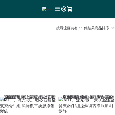
搜尋
流蘇
共有 11 件結果
商品排序
VIIART。流光-夜。藍砂石鍍金
VIIART。流光-紫。紫水晶鍍金
髮夾兩件組|流蘇復古漢服原創
髮夾兩件組|流蘇復古漢服原創
髮飾
髮飾