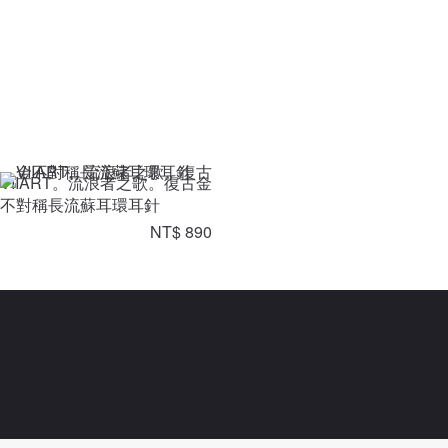
VIIART。流浪者之歌。復古金
不對稱長流蘇耳環耳針
NT$ 890