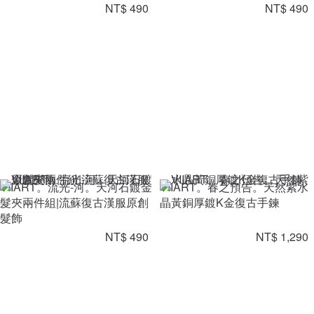
NT$ 490
NT$ 490
VIIART。流光-河。天河石鍍金
VIIART。春之預告。天然紫水
髮夾兩件組|流蘇復古漢服原創
晶黃銅厚鍍K金復古手鍊
髮飾
NT$ 490
NT$ 1,290