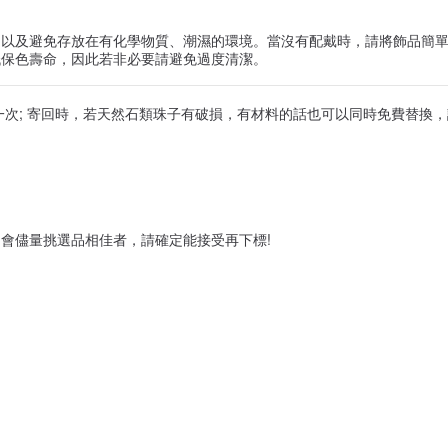
，以及避免存放在有化學物質、潮濕的環境。當沒有配戴時，請將飾品簡
低保色壽命，因此若非必要請避免過度清潔。
一次; 寄回時，若天然石類珠子有破損，有材料的話也可以同時免費替換
會儘量挑選品相佳者，請確定能接受再下標!
同