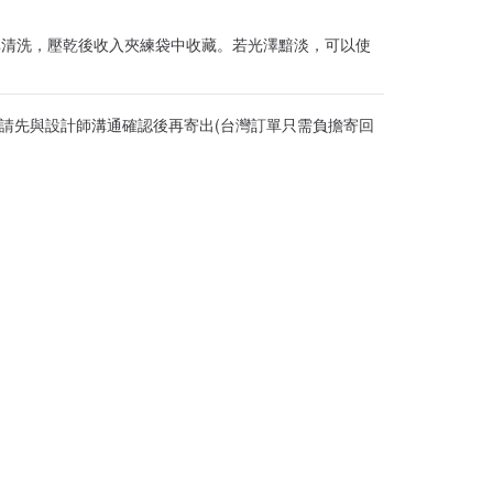
單清洗，壓乾後收入夾練袋中收藏。若光澤黯淡，可以使
，請先與設計師溝通確認後再寄出(台灣訂單只需負擔寄回