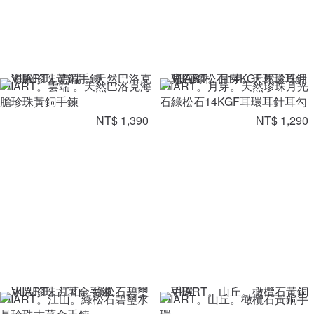
VIIART。雲端 。天然巴洛克海
VIIART。月芽。天然珍珠月光
膽珍珠黃銅手鍊
石綠松石14KGF耳環耳針耳勾
NT$ 1,390
NT$ 1,290
VIIART。江山。綠松石碧璽水
VIIART。山丘。橄欖石黃銅手