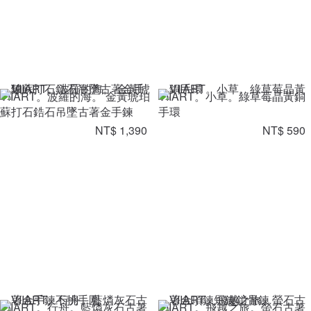
VIIART。波羅的海。 金黃琥珀
VIIART。小草。綠草莓晶黃銅
蘇打石鋯石吊墜古著金手鍊
手環
NT$ 1,390
NT$ 590
VIIART。行舟。藍燐灰石古著
VIIART。飛越之旅。螢石古著