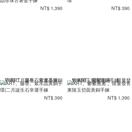
晶珍珠古著金手鍊
環
NT$ 1,390
NT$ 390
VIIART。藤香。紫水晶黃銅手
VIIART。鬱鬱蔥蔥 。限量發售
環|二月誕生石幸運手鍊
東陵玉切面黃銅手鍊
NT$ 390
NT$ 1,390