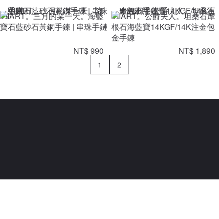
VIIART。三月的某一天。海藍
VIIART。公爵夫人。坦桑石摩
寶石藍砂石黃銅手鍊 | 串珠手鏈
根石海藍寶14KGF/14K注金包
金手鍊
NT$ 990
NT$ 1,890
1
2
Powered By Pinzap