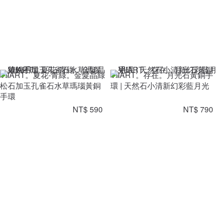
VIIART。夏花-青綠。金髮晶綠
VIIART。存在。月光石黃銅手
松石加玉孔雀石水草瑪瑙黃銅
環 | 天然石小清新幻彩藍月光
手環
NT$ 590
NT$ 790