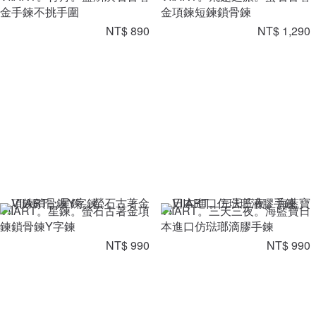
金手鍊不挑手圍
金項鍊短鍊鎖骨鍊
NT$ 890
NT$ 1,290
VIIART。星鍊。螢石古著金項
VIIART。三天三夜。海藍寶日
鍊鎖骨鍊Y字鍊
本進口仿琺瑯滴膠手鍊
NT$ 990
NT$ 990