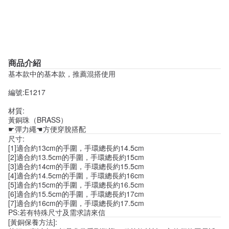
商品介紹
基本款中的基本款，推薦混搭使用
編號:E1217
材質:
黃銅珠（BRASS）
☛彈力繩☚方便穿脫搭配
尺寸:
[1]適合約13cm的手圍，手環總長約14.5cm
[2]適合約13.5cm的手圍，手環總長約15cm
[3]適合約14cm的手圍，手環總長約15.5cm
[4]適合約14.5cm的手圍，手環總長約16cm
[5]適合約15cm的手圍，手環總長約16.5cm
[6]適合約15.5cm的手圍，手環總長約17cm
[7]適合約16cm的手圍，手環總長約17.5cm
PS:若有特殊尺寸及需求請來信
[黃銅保養方法]: