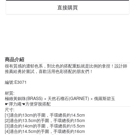
直接購買
商品介紹
很有質感的濃郁色系，對比色的搭配重點就是比例的拿捏！設計師
推薦給勇於嘗試，喜歡活用色彩搭配的朋友們！
編號:E3071
材質:
極緻黃銅珠(BRASS) × 天然石榴石(GARNET) × 俄羅斯碧玉
☛彈力繩☚方便穿脫搭配
尺寸:
[1]適合約13cm的手圍，手環總長約14.5cm
[2]適合約13.5cm的手圍，手環總長約15cm
[3]適合約14cm的手圍，手環總長約15.5cm
[4]適合約14.5cm的手圍，手環總長約16cm