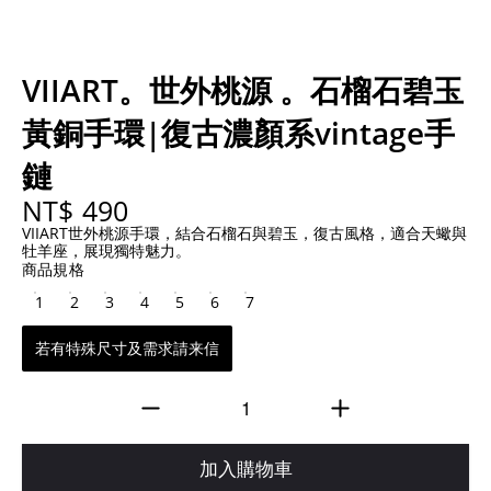
VIIART。世外桃源 。石榴石碧玉
黃銅手環|復古濃顏系vintage手
鏈
NT$ 490
VIIART世外桃源手環，結合石榴石與碧玉，復古風格，適合天蠍與
牡羊座，展現獨特魅力。
商品規格
1
2
3
4
5
6
7
若有特殊尺寸及需求請来信
加入購物車