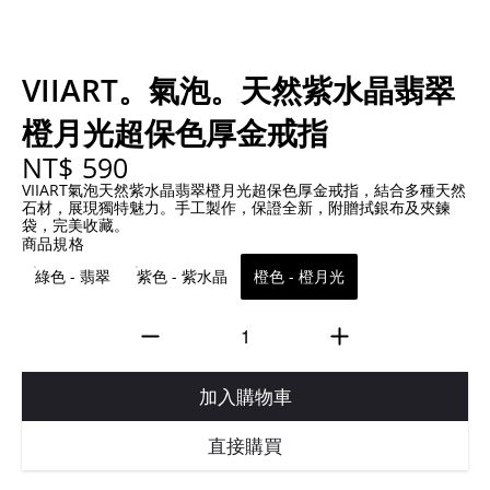
VIIART。氣泡。天然紫水晶翡翠
橙月光超保色厚金戒指
NT$ 590
VIIART氣泡天然紫水晶翡翠橙月光超保色厚金戒指，結合多種天然
石材，展現獨特魅力。手工製作，保證全新，附贈拭銀布及夾鍊
袋，完美收藏。
商品規格
綠色 - 翡翠
紫色 - 紫水晶
橙色 - 橙月光
加入購物車
直接購買