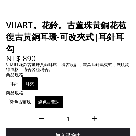
VIIART。花鈴。古董珠黃銅花苞
復古黃銅耳環-可改夾式|耳針耳
勾
NT$ 890
VIIART花鈴古董珠黃銅耳環，復古設計，兼具耳針與夾式，展現獨
特風格，適合各種場合。
商品規格
耳針
耳夾
商品規格
紫色古董珠
綠色古董珠
加入購物車