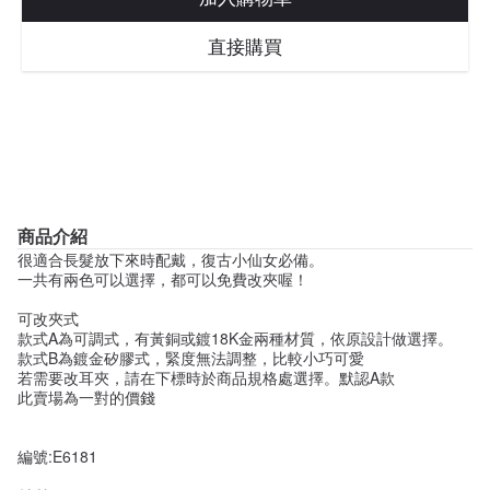
直接購買
商品介紹
很適合長髮放下來時配戴，復古小仙女必備。
一共有兩色可以選擇，都可以免費改夾喔！
可改夾式
款式A為可調式，有黃銅或鍍18K金兩種材質，依原設計做選擇。
款式B為鍍金矽膠式，緊度無法調整，比較小巧可愛
若需要改耳夾，請在下標時於商品規格處選擇。默認A款
此賣場為一對的價錢
編號:E6181