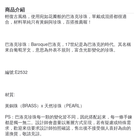
商品介紹
輕復古風格，使用宛如花瓣般的巴洛克珍珠，單戴或混搭都很適
合，材料單純只有黃銅與珍珠，百搭推薦喔！
巴洛克珍珠：Baroque巴洛克，17世紀是為巴洛克的時代。其名稱
來自葡萄牙文，意思為外表不規則，富含光影變化的珍珠。
編號:E2532
材質:
黃銅珠（BRASS）x 天然珍珠（PEARL）
PS：巴洛克珍珠每一顆的變化皆不同，因此搭配起來，每一條手鍊
都是獨一無二。設計師會盡量以漸層方式呈現，若有疑慮或特殊需
求，歡迎來信要求設計師拍照確認，售出後不接受個人喜好為由的
退換貨，敬請見諒。