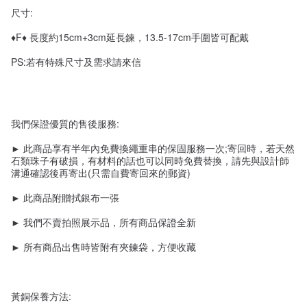
尺寸:
♦F♦ 長度約15cm+3cm延長鍊，13.5-17cm手圍皆可配戴
PS:若有特殊尺寸及需求請來信
我們保證優質的售後服務:
► 此商品享有半年內免費換繩重串的保固服務一次;寄回時，若天然
石類珠子有破損，有材料的話也可以同時免費替換，請先與設計師
溝通確認後再寄出(只需自費寄回來的郵資)
► 此商品附贈拭銀布一張
► 我們不賣拍照展示品，所有商品保證全新
► 所有商品出售時皆附有夾鍊袋，方便收藏
黃銅保養方法: