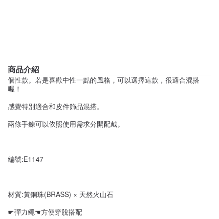
商品介紹
個性款。若是喜歡中性一點的風格，可以選擇這款，很適合混搭
喔！
感覺特別適合和皮件飾品混搭。
兩條手鍊可以依照使用需求分開配戴。
編號:E1147
材質:黃銅珠(BRASS) × 天然火山石
☛彈力繩☚方便穿脫搭配