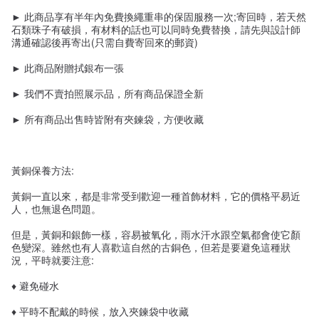
► 此商品享有半年內免費換繩重串的保固服務一次;寄回時，若天然
石類珠子有破損，有材料的話也可以同時免費替換，請先與設計師
溝通確認後再寄出(只需自費寄回來的郵資)
► 此商品附贈拭銀布一張
► 我們不賣拍照展示品，所有商品保證全新
► 所有商品出售時皆附有夾鍊袋，方便收藏
黃銅保養方法:
黃銅一直以來，都是非常受到歡迎一種首飾材料，它的價格平易近
人，也無退色問題。
但是，黃銅和銀飾一樣，容易被氧化，雨水汗水跟空氣都會使它顏
色變深。雖然也有人喜歡這自然的古銅色，但若是要避免這種狀
況，平時就要注意:
♦ 避免碰水
♦ 平時不配戴的時候，放入夾鍊袋中收藏