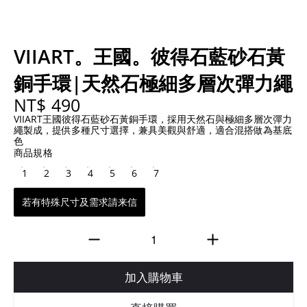
VIIART。王國。彼得石藍砂石黃
銅手環|天然石極細多層次彈力繩
NT$ 490
VIIART王國彼得石藍砂石黃銅手環，採用天然石與極細多層次彈力
繩製成，提供多種尺寸選擇，兼具美觀與舒適，適合混搭做為基底
色
商品規格
1
2
3
4
5
6
7
若有特殊尺寸及需求請来信
加入購物車