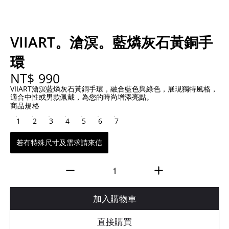
VIIART。滄溟。藍燐灰石黃銅手
環
NT$ 990
VIIART滄溟藍燐灰石黃銅手環，融合藍色與綠色，展現獨特風格，
適合中性或男款佩戴，為您的時尚增添亮點。
商品規格
1
2
3
4
5
6
7
若有特殊尺寸及需求請來信
加入購物車
直接購買