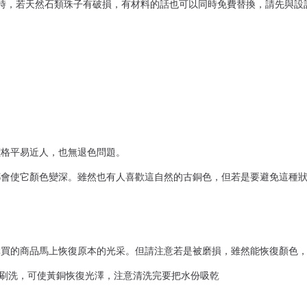
回時，若天然石類珠子有破損，有材料的話也可以同時免費替換，請先與設
價格平易近人，也無退色問題。
會使它顏色變深。雖然也有人喜歡這自然的古銅色，但若是要避免這種狀
買的商品馬上恢復原本的光采。但請注意若是被磨損，雖然能恢復顏色，但
式刷洗，可使黃銅恢復光澤，注意清洗完要把水份吸乾