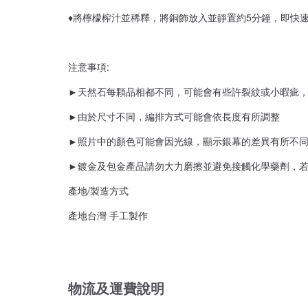
♦將檸檬榨汁並稀釋，將銅飾放入並靜置約5分鐘，即快速
注意事項:
►天然石每顆品相都不同，可能會有些許裂紋或小暇疵，
►由於尺寸不同，編排方式可能會依長度有所調整
►照片中的顏色可能會因光線，顯示銀幕的差異有所不
►鍍金及包金產品請勿大力磨擦並避免接觸化學藥劑，
產地/製造方式
產地台灣 手工製作
物流及運費說明