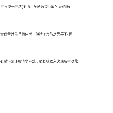
可恢復光亮感(不適用於珍珠等怕酸的天然珠)
會儘量挑選品相佳者，但請確定能接受再下標!
同
若有髒污請使用清水沖洗，擦乾後收入夾鍊袋中收藏