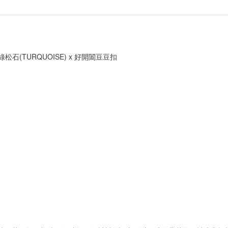
天然綠松石(TURQUOISE) x 好開闔豆豆扣