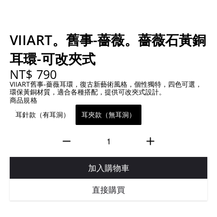
VIIART。舊事-薔薇。薔薇石黃銅
耳環-可改夾式
NT$ 790
VIIART舊事-薔薇耳環，復古新藝術風格，個性獨特，四色可選，
環保黃銅材質，適合各種搭配，提供可改夾式設計。
商品規格
耳針款（有耳洞）
耳夾款（無耳洞）
加入購物車
直接購買