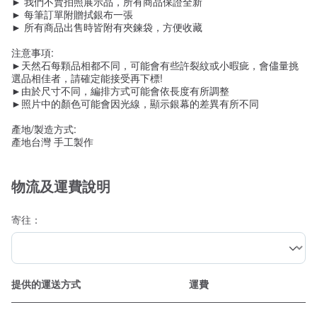
► 我們不賣拍照展示品，所有商品保證全新
► 每筆訂單附贈拭銀布一張
► 所有商品出售時皆附有夾鍊袋，方便收藏
注意事項:
►天然石每顆品相都不同，可能會有些許裂紋或小暇疵，會儘量挑
選品相佳者，請確定能接受再下標!
►由於尺寸不同，編排方式可能會依長度有所調整
►照片中的顏色可能會因光線，顯示銀幕的差異有所不同
產地/製造方式:
產地台灣 手工製作
物流及運費說明
寄往：
提供的運送方式
運費