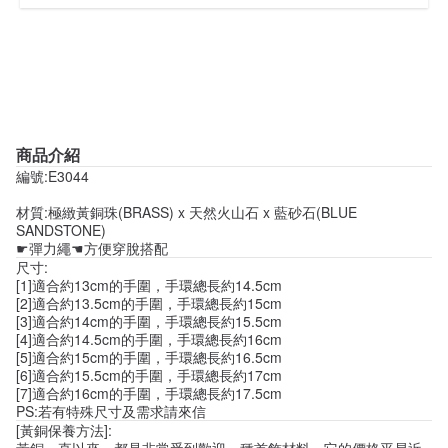
商品介紹
編號:E3044
材質:極緻黃銅珠(BRASS) x 天然火山石 x 藍砂石(BLUE
SANDSTONE)
☛彈力繩☚方便穿脫搭配
尺寸:
[1]適合約13cm的手圍，手環總長約14.5cm
[2]適合約13.5cm的手圍，手環總長約15cm
[3]適合約14cm的手圍，手環總長約15.5cm
[4]適合約14.5cm的手圍，手環總長約16cm
[5]適合約15cm的手圍，手環總長約16.5cm
[6]適合約15.5cm的手圍，手環總長約17cm
[7]適合約16cm的手圍，手環總長約17.5cm
PS:若有特殊尺寸及需求請來信
[黃銅保養方法]:
黃銅一直以來，都是非常受到歡迎一種首飾材料，它的價格平易近