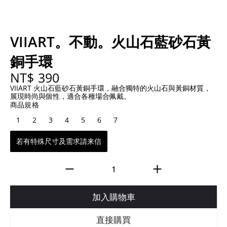
VIIART。不動。火山石藍砂石黃
銅手環
NT$ 390
VIIART 火山石藍砂石黃銅手環，融合獨特的火山石與黃銅材質，
展現時尚與個性，適合各種場合佩戴。
商品規格
1
2
3
4
5
6
7
若有特殊尺寸及需求請来信
加入購物車
直接購買