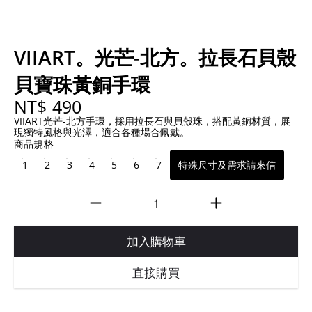
VIIART。光芒-北方。拉長石貝殼
貝寶珠黃銅手環
NT$ 490
VIIART光芒-北方手環，採用拉長石與貝殼珠，搭配黃銅材質，展
現獨特風格與光澤，適合各種場合佩戴。
商品規格
1
2
3
4
5
6
7
特殊尺寸及需求請來信
加入購物車
直接購買