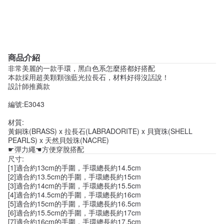
商品介紹
非常美麗的一款手環，黑白色系怎麼搭都好搭配
本款採用超美顆顆強藍光拉長石，材料好得沒話說！
設計師推薦款
編號:E3043
材質:
黃銅珠(BRASS) x 拉長石(LABRADORITE) x 貝寶珠(SHELL
PEARLS) x 天然貝殼珠(NACRE)
☛彈力繩☚方便穿脫搭配
尺寸:
[1]適合約13cm的手圍，手環總長約14.5cm
[2]適合約13.5cm的手圍，手環總長約15cm
[3]適合約14cm的手圍，手環總長約15.5cm
[4]適合約14.5cm的手圍，手環總長約16cm
[5]適合約15cm的手圍，手環總長約16.5cm
[6]適合約15.5cm的手圍，手環總長約17cm
[7]適合約16cm的手圍，手環總長約17.5cm