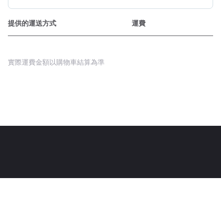
提供的運送方式
運費
實際運費金額以購物車結算為準
Powered By Pinzap