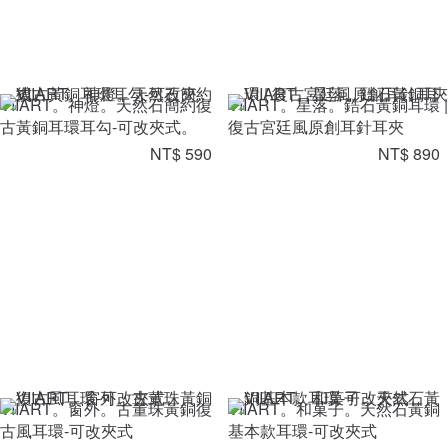
VIIART。神燈。天然石簡約復
VIIART。星落。鋯石黃銅耳環 |
古黃銅耳環耳勾-可改夾式。
復古宮廷風原創耳針耳夾
NT$ 590
NT$ 890
VIIART。窗外。古董珠黃銅復
VIIART。和菓子。天然石黃銅
古風耳環-可改夾式
基本款耳環-可改夾式