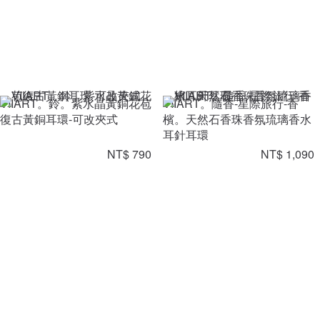
VIIART。鈴。紫水晶黃銅花苞
VIIART。隨香-星際旅行-香
復古黃銅耳環-可改夾式
檳。天然石香珠香氛琉璃香水
耳針耳環
NT$ 790
NT$ 1,090