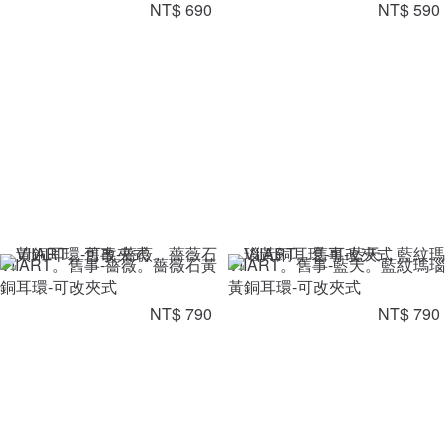
NT$ 690
NT$ 590
VIIART。舊事-薔薇。薔薇石黃
VIIART。舊事-藍天。藍紋瑪瑙
銅耳環-可改夾式
黃銅耳環-可改夾式
NT$ 790
NT$ 790