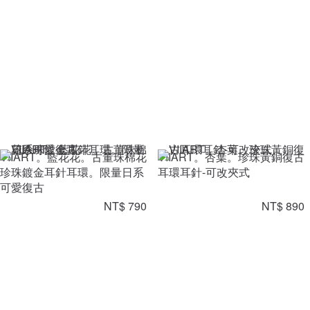
VIIART。藍花花。古董珠棉花
VIIART。杏葉。珍珠黃銅復古
珍珠鍍金耳針耳環。限量日系
耳環耳針-可改夾式
可愛復古
NT$ 790
NT$ 890