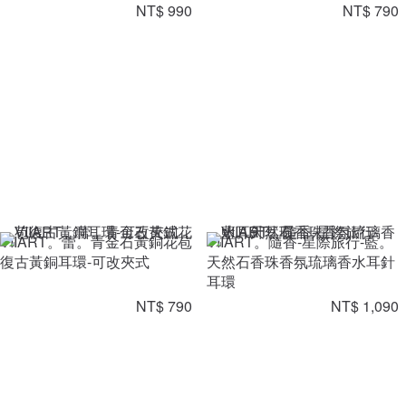
NT$ 990
NT$ 790
VIIART。蕾。青金石黃銅花苞
VIIART。隨香-星際旅行-藍。
復古黃銅耳環-可改夾式
天然石香珠香氛琉璃香水耳針
耳環
NT$ 790
NT$ 1,090