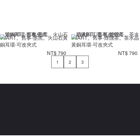
VIIART。舊事-墨黑。火山石黃
VIIART。舊事-煙燻茶。茶水晶
銅耳環-可改夾式
黃銅耳環-可改夾式
NT$ 790
NT$ 790
1
2
3