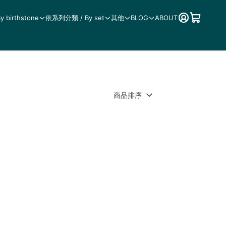
birthstone
依系列分類 / By set
其他
BLOG
ABOUT
商品排序