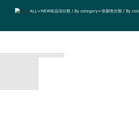
ALL
NEW
依品項分類 / By category
依顏色分類 / By colo