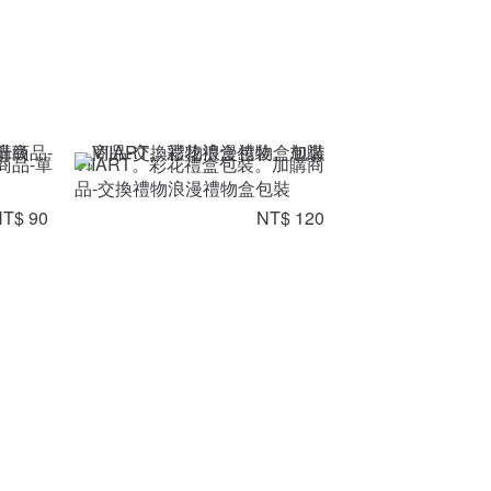
商品-單
VIIART。彩花禮盒包裝。加購商
品-交換禮物浪漫禮物盒包裝
T$ 90
NT$ 120