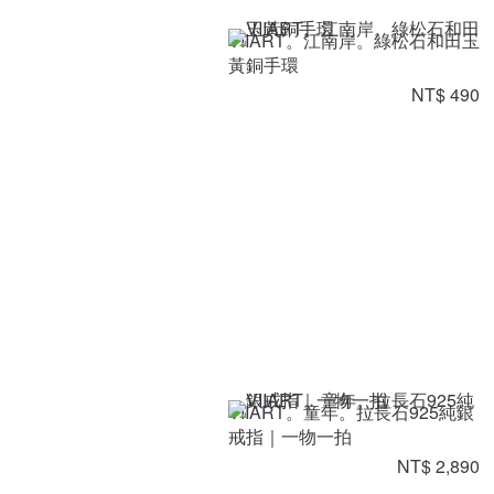
VIIART。江南岸。綠松石和田玉
黃銅手環
NT$ 490
VIIART。童年。拉長石925純銀
戒指｜一物一拍
NT$ 2,890