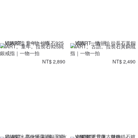
VIIART。童年。拉長石925純
VIIART。古語。拉長石黃銅戒
銀戒指｜一物一拍
指｜一物一拍
NT$ 2,890
NT$ 2,490