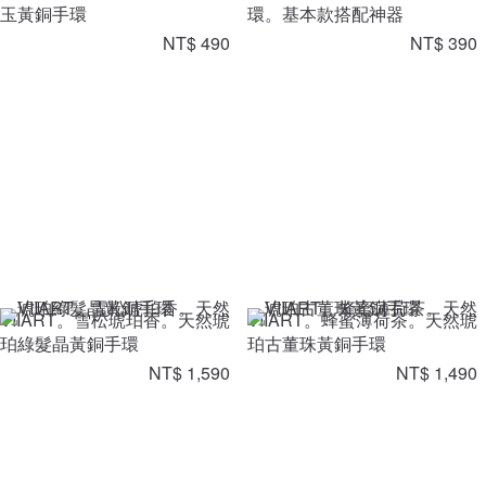
玉黃銅手環
環。基本款搭配神器
NT$ 490
NT$ 390
VIIART。雪松琥珀香。天然琥
VIIART。蜂蜜薄荷茶。天然琥
珀綠髮晶黃銅手環
珀古董珠黃銅手環
NT$ 1,590
NT$ 1,490