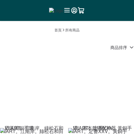
首頁
所有商品
商品排序
VIIART。江南岸。綠松石和田
VIIART。定番XXV。黃銅手