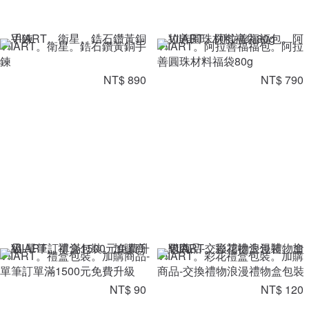
VIIART。衛星。鋯石鑽黃銅手
VIIART。阿拉善福福包。阿拉
鍊
善圓珠材料福袋80g
NT$ 890
NT$ 790
VIIART。禮盒包裝。加購商品-
VIIART。彩花禮盒包裝。加購
單筆訂單滿1500元免費升級
商品-交換禮物浪漫禮物盒包裝
NT$ 90
NT$ 120