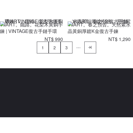
VIIART。鐵路。花梨木黃銅手
VIIART。春之預告。天然紫水
鍊 | VINTAGE復古手鏈手環
晶黃銅厚鍍K金復古手鍊
NT$ 990
NT$ 1,290
1
2
3