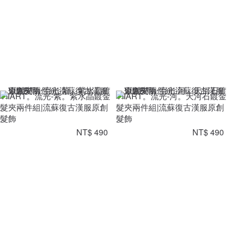
VIIART。流光-紫。紫水晶鍍金
VIIART。流光-河。天河石鍍金
髮夾兩件組|流蘇復古漢服原創
髮夾兩件組|流蘇復古漢服原創
髮飾
髮飾
NT$ 490
NT$ 490