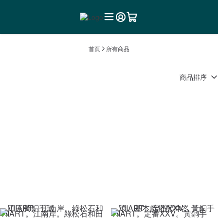
首頁
所有商品
商品排序
VIIART。江南岸。綠松石和田
VIIART。定番XXV。黃銅手