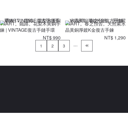
VIIART。鐵路。花梨木黃銅手
VIIART。春之預告。天然紫水
鍊 | VINTAGE復古手鏈手環
晶黃銅厚鍍K金復古手鍊
NT$ 990
NT$ 1,290
1
2
3