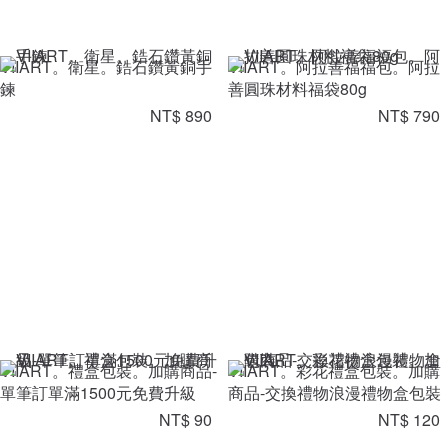
VIIART。衛星。鋯石鑽黃銅手
VIIART。阿拉善福福包。阿拉
鍊
善圓珠材料福袋80g
NT$ 890
NT$ 790
VIIART。禮盒包裝。加購商品-
VIIART。彩花禮盒包裝。加購
單筆訂單滿1500元免費升級
商品-交換禮物浪漫禮物盒包裝
NT$ 90
NT$ 120