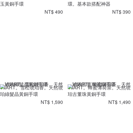
玉黃銅手環
環。基本款搭配神器
NT$ 490
NT$ 390
VIIART。雪松琥珀香。天然琥
VIIART。蜂蜜薄荷茶。天然琥
珀綠髮晶黃銅手環
珀古董珠黃銅手環
NT$ 1,590
NT$ 1,490