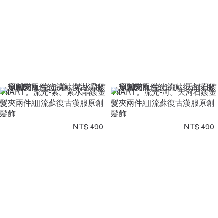
VIIART。流光-紫。紫水晶鍍金
VIIART。流光-河。天河石鍍金
髮夾兩件組|流蘇復古漢服原創
髮夾兩件組|流蘇復古漢服原創
髮飾
髮飾
NT$ 490
NT$ 490