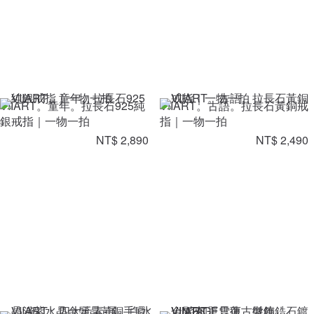
VIIART。童年。拉長石925純
VIIART。古語。拉長石黃銅戒
銀戒指｜一物一拍
指｜一物一拍
NT$ 2,890
NT$ 2,490