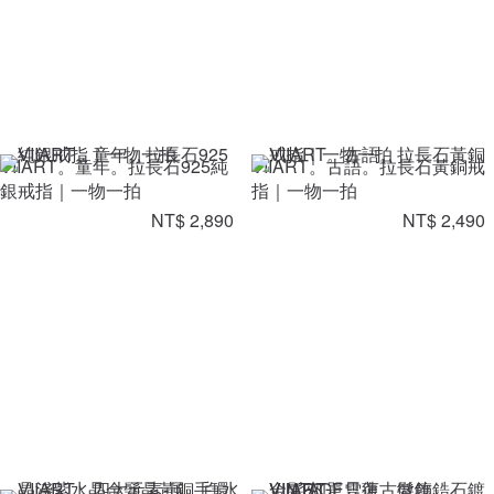
VIIART。童年。拉長石925純
VIIART。古語。拉長石黃銅戒
銀戒指｜一物一拍
指｜一物一拍
NT$ 2,890
NT$ 2,490