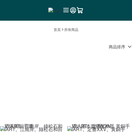
首頁
所有商品
商品排序
VIIART。江南岸。綠松石和田
VIIART。定番XXV。黃銅手