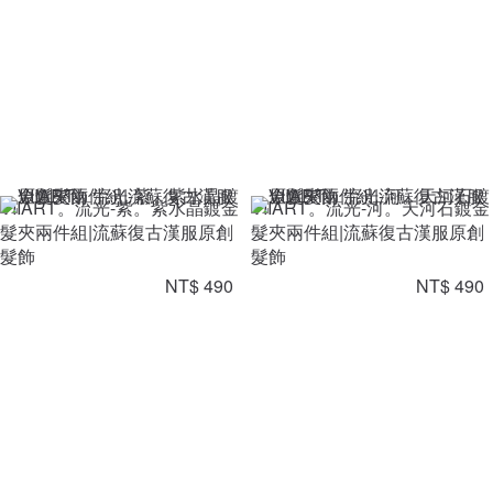
VIIART。流光-紫。紫水晶鍍金
VIIART。流光-河。天河石鍍金
髮夾兩件組|流蘇復古漢服原創
髮夾兩件組|流蘇復古漢服原創
髮飾
髮飾
NT$ 490
NT$ 490