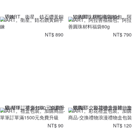
VIIART。衛星。鋯石鑽黃銅手
VIIART。阿拉善福福包。阿拉
鍊
善圓珠材料福袋80g
NT$ 890
NT$ 790
VIIART。禮盒包裝。加購商品-
VIIART。彩花禮盒包裝。加購
單筆訂單滿1500元免費升級
商品-交換禮物浪漫禮物盒包裝
NT$ 90
NT$ 120