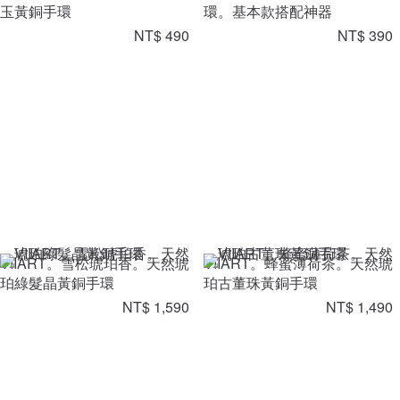
玉黃銅手環
環。基本款搭配神器
NT$ 490
NT$ 390
VIIART。雪松琥珀香。天然琥
VIIART。蜂蜜薄荷茶。天然琥
珀綠髮晶黃銅手環
珀古董珠黃銅手環
NT$ 1,590
NT$ 1,490