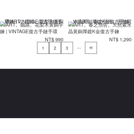
VIIART。鐵路。花梨木黃銅手
VIIART。春之預告。天然紫水
鍊 | VINTAGE復古手鏈手環
晶黃銅厚鍍K金復古手鍊
NT$ 990
NT$ 1,290
1
2
3