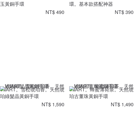
玉黃銅手環
環。基本款搭配神器
NT$ 490
NT$ 390
VIIART。雪松琥珀香。天然琥
VIIART。蜂蜜薄荷茶。天然琥
珀綠髮晶黃銅手環
珀古董珠黃銅手環
NT$ 1,590
NT$ 1,490