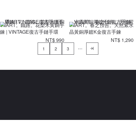
VIIART。鐵路。花梨木黃銅手
VIIART。春之預告。天然紫水
鍊 | VINTAGE復古手鏈手環
晶黃銅厚鍍K金復古手鍊
NT$ 990
NT$ 1,290
1
2
3