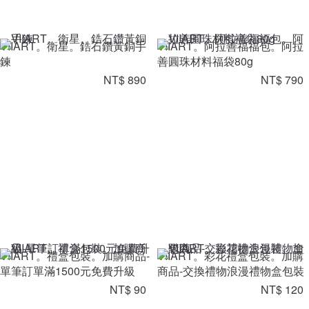
VIIART。衛星。鋯石鑽黃銅手
VIIART。阿拉善福福包。阿拉
鍊
善圓珠材料福袋80g
NT$ 890
NT$ 790
VIIART。禮盒包裝。加購商品-
VIIART。彩花禮盒包裝。加購
單筆訂單滿1500元免費升級
商品-交換禮物浪漫禮物盒包裝
NT$ 90
NT$ 120