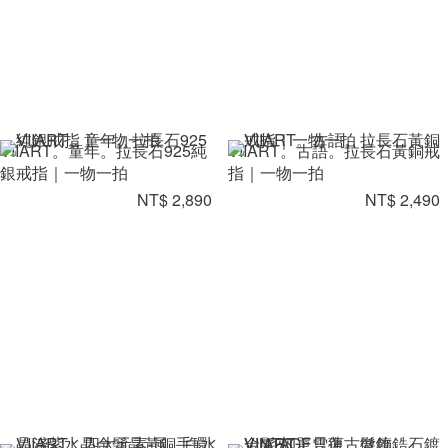
VIIART。童年。拉長石925純
VIIART。古語。拉長石黃銅戒
銀戒指｜一物一拍
指｜一物一拍
NT$ 2,890
NT$ 2,490