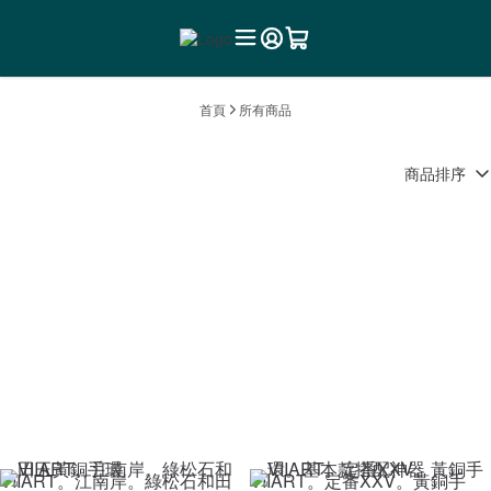
首頁
所有商品
商品排序
VIIART。江南岸。綠松石和田
VIIART。定番XXV。黃銅手