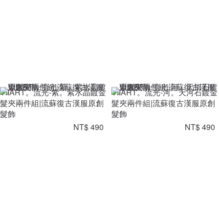
VIIART。流光-紫。紫水晶鍍金
VIIART。流光-河。天河石鍍金
髮夾兩件組|流蘇復古漢服原創
髮夾兩件組|流蘇復古漢服原創
髮飾
髮飾
NT$ 490
NT$ 490