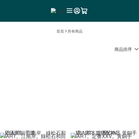
首頁
所有商品
商品排序
VIIART。江南岸。綠松石和田
VIIART。定番XXV。黃銅手