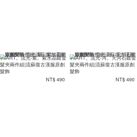
VIIART。流光-紫。紫水晶鍍金
VIIART。流光-河。天河石鍍金
髮夾兩件組|流蘇復古漢服原創
髮夾兩件組|流蘇復古漢服原創
髮飾
髮飾
NT$ 490
NT$ 490