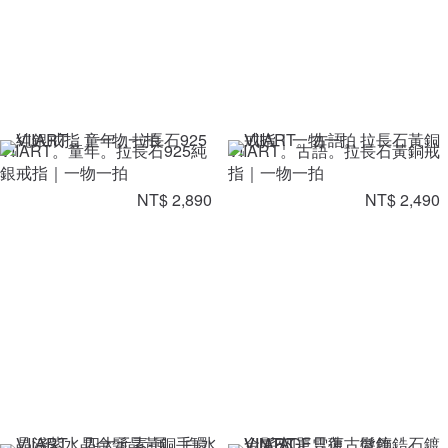
VIIART。童年。拉長石925純
VIIART。古語。拉長石黃銅戒
銀戒指｜一物一拍
指｜一物一拍
NT$ 2,890
NT$ 2,490