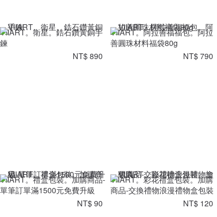
VIIART。衛星。鋯石鑽黃銅手
VIIART。阿拉善福福包。阿拉
鍊
善圓珠材料福袋80g
NT$ 890
NT$ 790
VIIART。禮盒包裝。加購商品-
VIIART。彩花禮盒包裝。加購
單筆訂單滿1500元免費升級
商品-交換禮物浪漫禮物盒包裝
NT$ 90
NT$ 120