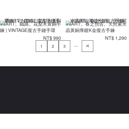
VIIART。鐵路。花梨木黃銅手
VIIART。春之預告。天然紫水
鍊 | VINTAGE復古手鏈手環
晶黃銅厚鍍K金復古手鍊
NT$ 990
NT$ 1,290
1
2
3