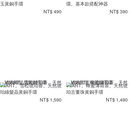
玉黃銅手環
環。基本款搭配神器
NT$ 490
NT$ 390
VIIART。雪松琥珀香。天然琥
VIIART。蜂蜜薄荷茶。天然琥
珀綠髮晶黃銅手環
珀古董珠黃銅手環
NT$ 1,590
NT$ 1,490