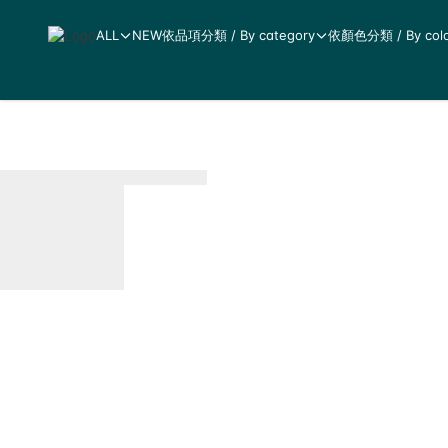
ALL
NEW
依品項分類 / By category
依顏色分類 / By colo