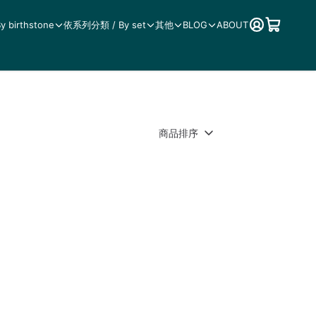
birthstone
依系列分類 / By set
其他
BLOG
ABOUT
商品排序