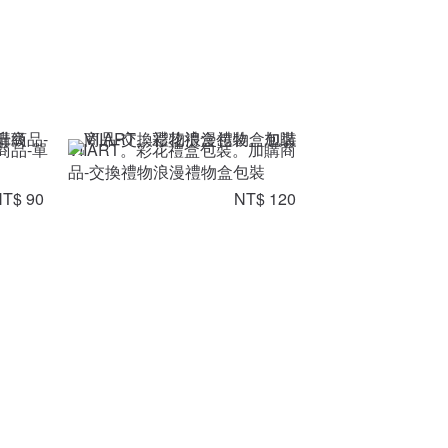
商品-單
VIIART。彩花禮盒包裝。加購商
品-交換禮物浪漫禮物盒包裝
T$ 90
NT$ 120