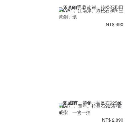
VIIART。江南岸。綠松石和田玉
黃銅手環
NT$ 490
VIIART。童年。拉長石925純銀
戒指｜一物一拍
NT$ 2,890