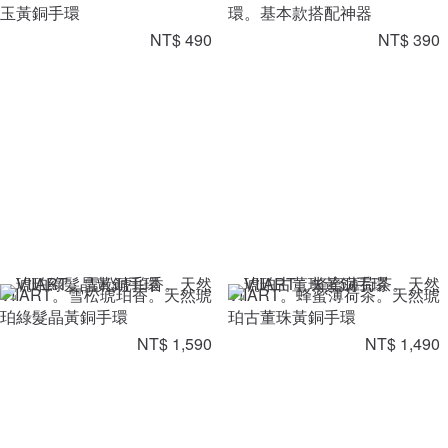
玉黃銅手環
環。基本款搭配神器
NT$ 490
NT$ 390
VIIART。雪松琥珀香。天然琥
VIIART。蜂蜜薄荷茶。天然琥
珀綠髮晶黃銅手環
珀古董珠黃銅手環
NT$ 1,590
NT$ 1,490