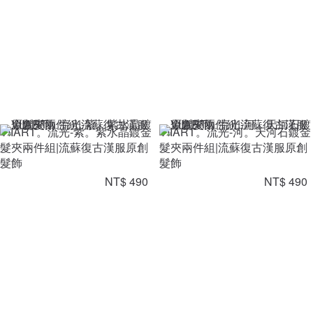
VIIART。流光-紫。紫水晶鍍金
VIIART。流光-河。天河石鍍金
髮夾兩件組|流蘇復古漢服原創
髮夾兩件組|流蘇復古漢服原創
髮飾
髮飾
NT$ 490
NT$ 490