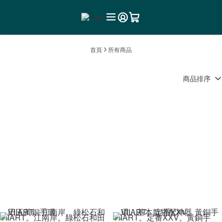
首頁
所有商品
商品排序
VIIART。江南岸。綠松石和田
VIIART。定番XXV。黃銅手