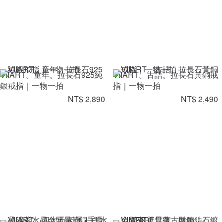
VIIART。童年。拉長石925純
VIIART。古語。拉長石黃銅戒
銀戒指｜一物一拍
指｜一物一拍
NT$ 2,890
NT$ 2,490