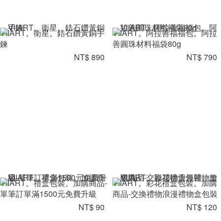
VIIART。衛星。鋯石鑽黃銅手
VIIART。阿拉善福福包。阿拉
鍊
善圓珠材料福袋80g
NT$ 890
NT$ 790
VIIART。禮盒包裝。加購商品-
VIIART。彩花禮盒包裝。加購
單筆訂單滿1500元免費升級
商品-交換禮物浪漫禮物盒包裝
NT$ 90
NT$ 120