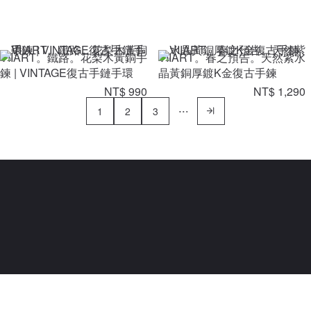
VIIART。鐵路。花梨木黃銅手
VIIART。春之預告。天然紫水
鍊 | VINTAGE復古手鏈手環
晶黃銅厚鍍K金復古手鍊
NT$ 990
NT$ 1,290
1
2
3