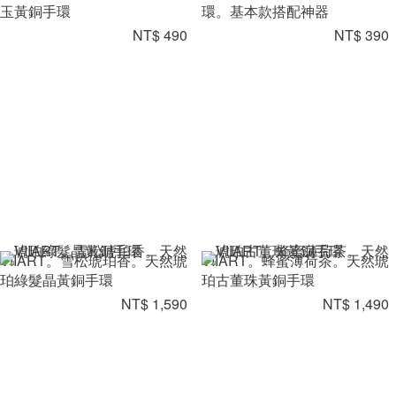
玉黃銅手環
環。基本款搭配神器
NT$ 490
NT$ 390
VIIART。雪松琥珀香。天然琥
VIIART。蜂蜜薄荷茶。天然琥
珀綠髮晶黃銅手環
珀古董珠黃銅手環
NT$ 1,590
NT$ 1,490