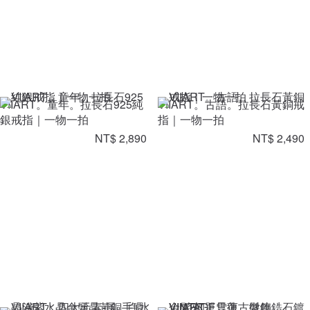
VIIART。童年。拉長石925純
VIIART。古語。拉長石黃銅戒
銀戒指｜一物一拍
指｜一物一拍
NT$ 2,890
NT$ 2,490