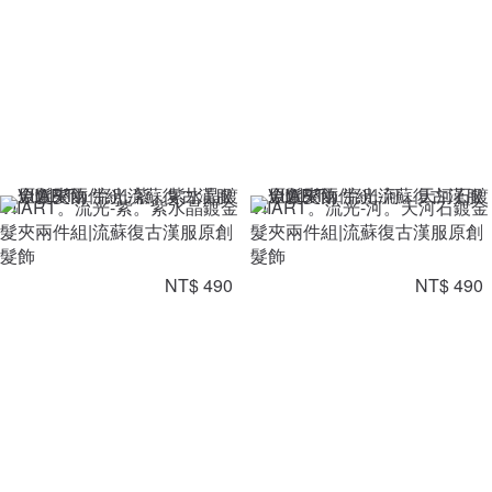
VIIART。流光-紫。紫水晶鍍金
VIIART。流光-河。天河石鍍金
髮夾兩件組|流蘇復古漢服原創
髮夾兩件組|流蘇復古漢服原創
髮飾
髮飾
NT$ 490
NT$ 490