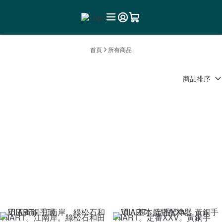
首頁
所有商品
商品排序
VIIART。江南岸。綠松石和田
VIIART。定番XXV。黃銅手