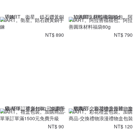
VIIART。衛星。鋯石鑽黃銅手
VIIART。阿拉善福福包。阿拉
鍊
善圓珠材料福袋80g
NT$ 890
NT$ 790
VIIART。禮盒包裝。加購商品-
VIIART。彩花禮盒包裝。加購
單筆訂單滿1500元免費升級
商品-交換禮物浪漫禮物盒包裝
NT$ 90
NT$ 120