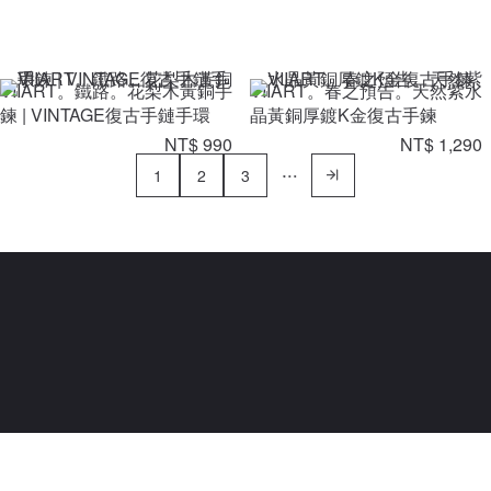
VIIART。鐵路。花梨木黃銅手
VIIART。春之預告。天然紫水
鍊 | VINTAGE復古手鏈手環
晶黃銅厚鍍K金復古手鍊
NT$ 990
NT$ 1,290
1
2
3