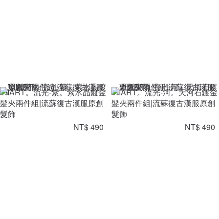
VIIART。流光-紫。紫水晶鍍金
VIIART。流光-河。天河石鍍金
髮夾兩件組|流蘇復古漢服原創
髮夾兩件組|流蘇復古漢服原創
髮飾
髮飾
NT$ 490
NT$ 490