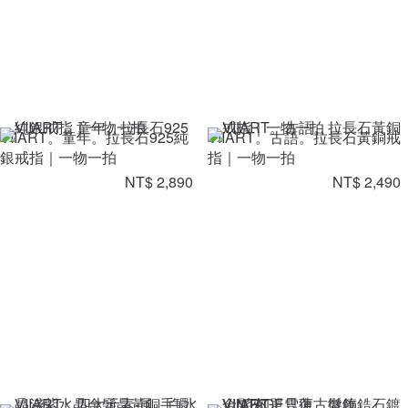
VIIART。童年。拉長石925純
VIIART。古語。拉長石黃銅戒
銀戒指｜一物一拍
指｜一物一拍
NT$ 2,890
NT$ 2,490