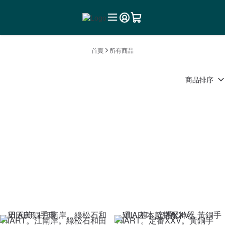
首頁
所有商品
商品排序
VIIART。江南岸。綠松石和田
VIIART。定番XXV。黃銅手