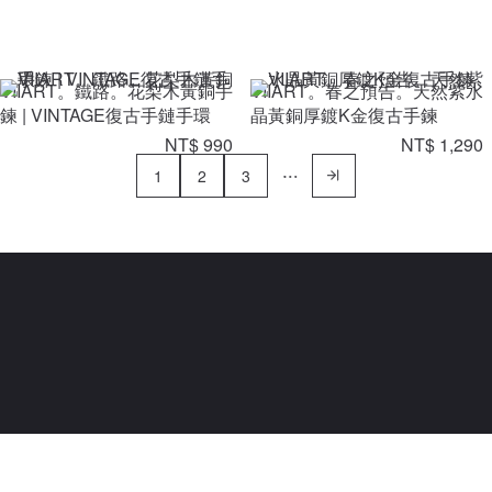
VIIART。鐵路。花梨木黃銅手
VIIART。春之預告。天然紫水
鍊 | VINTAGE復古手鏈手環
晶黃銅厚鍍K金復古手鍊
NT$ 990
NT$ 1,290
1
2
3