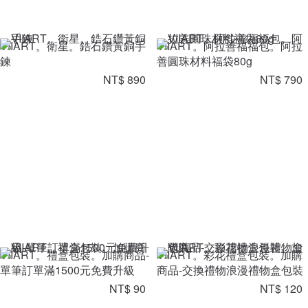
VIIART。衛星。鋯石鑽黃銅手
VIIART。阿拉善福福包。阿拉
鍊
善圓珠材料福袋80g
NT$ 890
NT$ 790
VIIART。禮盒包裝。加購商品-
VIIART。彩花禮盒包裝。加購
單筆訂單滿1500元免費升級
商品-交換禮物浪漫禮物盒包裝
NT$ 90
NT$ 120