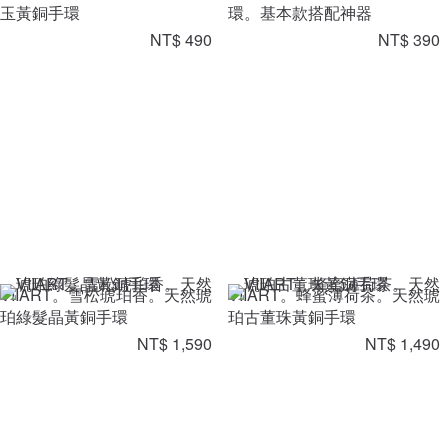
玉黃銅手環
環。基本款搭配神器
NT$ 490
NT$ 390
VIIART。雪松琥珀香。天然琥
VIIART。蜂蜜薄荷茶。天然琥
珀綠髮晶黃銅手環
珀古董珠黃銅手環
NT$ 1,590
NT$ 1,490