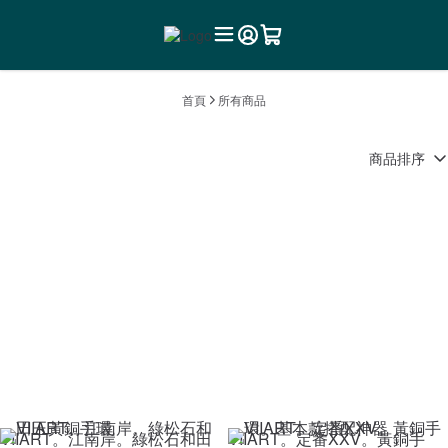
首頁
所有商品
商品排序
VIIART。江南岸。綠松石和田
VIIART。定番XXV。黃銅手