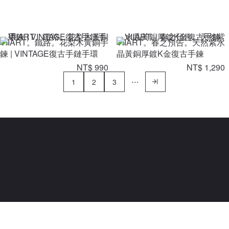
VIIART。鐵路。花梨木黃銅手
VIIART。春之預告。天然紫水
鍊 | VINTAGE復古手鏈手環
晶黃銅厚鍍K金復古手鍊
NT$ 990
NT$ 1,290
1
2
3