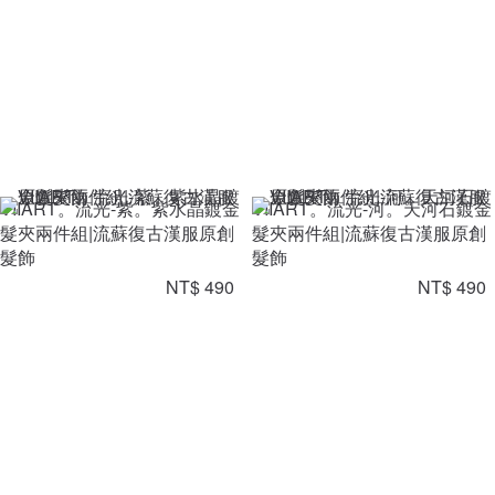
VIIART。流光-紫。紫水晶鍍金
VIIART。流光-河。天河石鍍金
髮夾兩件組|流蘇復古漢服原創
髮夾兩件組|流蘇復古漢服原創
髮飾
髮飾
NT$ 490
NT$ 490