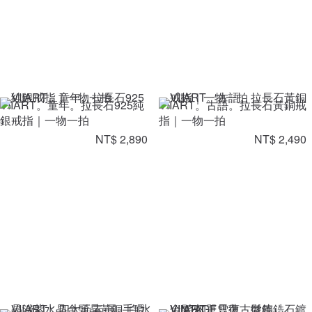
VIIART。童年。拉長石925純
VIIART。古語。拉長石黃銅戒
銀戒指｜一物一拍
指｜一物一拍
NT$ 2,890
NT$ 2,490