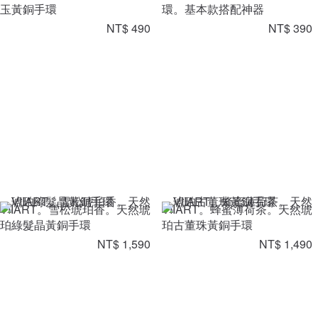
玉黃銅手環
環。基本款搭配神器
NT$ 490
NT$ 390
VIIART。雪松琥珀香。天然琥
VIIART。蜂蜜薄荷茶。天然琥
珀綠髮晶黃銅手環
珀古董珠黃銅手環
NT$ 1,590
NT$ 1,490