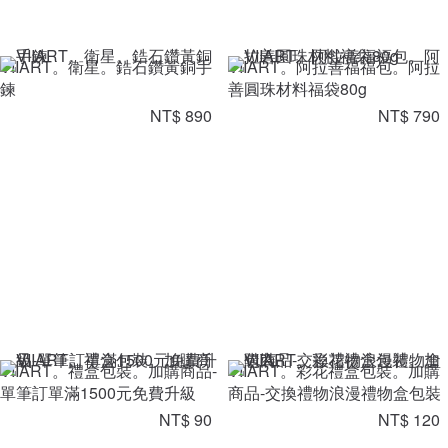
VIIART。衛星。鋯石鑽黃銅手
VIIART。阿拉善福福包。阿拉
鍊
善圓珠材料福袋80g
NT$ 890
NT$ 790
VIIART。禮盒包裝。加購商品-
VIIART。彩花禮盒包裝。加購
單筆訂單滿1500元免費升級
商品-交換禮物浪漫禮物盒包裝
NT$ 90
NT$ 120