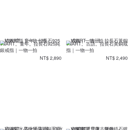
VIIART。童年。拉長石925純
VIIART。古語。拉長石黃銅戒
銀戒指｜一物一拍
指｜一物一拍
NT$ 2,890
NT$ 2,490