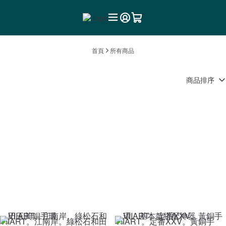
首頁
所有商品
商品排序
VIIART。江南岸。綠松石和田
VIIART。定番XXV。黃銅手