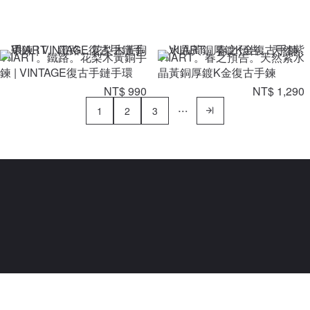
VIIART。鐵路。花梨木黃銅手
VIIART。春之預告。天然紫水
鍊 | VINTAGE復古手鏈手環
晶黃銅厚鍍K金復古手鍊
NT$ 990
NT$ 1,290
1
2
3