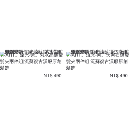
VIIART。流光-紫。紫水晶鍍金
VIIART。流光-河。天河石鍍金
髮夾兩件組|流蘇復古漢服原創
髮夾兩件組|流蘇復古漢服原創
髮飾
髮飾
NT$ 490
NT$ 490