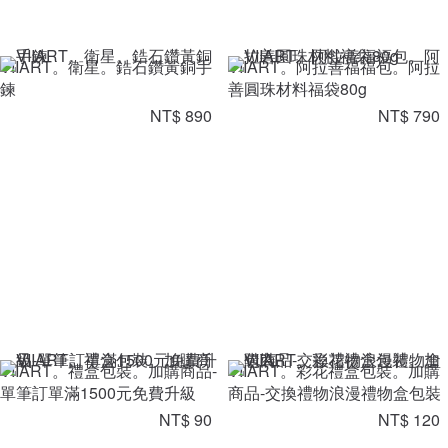
VIIART。衛星。鋯石鑽黃銅手
VIIART。阿拉善福福包。阿拉
鍊
善圓珠材料福袋80g
NT$ 890
NT$ 790
VIIART。禮盒包裝。加購商品-
VIIART。彩花禮盒包裝。加購
單筆訂單滿1500元免費升級
商品-交換禮物浪漫禮物盒包裝
NT$ 90
NT$ 120