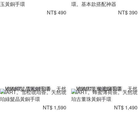
玉黃銅手環
環。基本款搭配神器
NT$ 490
NT$ 390
VIIART。雪松琥珀香。天然琥
VIIART。蜂蜜薄荷茶。天然琥
珀綠髮晶黃銅手環
珀古董珠黃銅手環
NT$ 1,590
NT$ 1,490