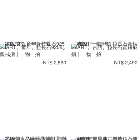
VIIART。童年。拉長石925純
VIIART。古語。拉長石黃銅戒
銀戒指｜一物一拍
指｜一物一拍
NT$ 2,890
NT$ 2,490