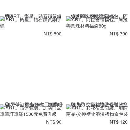
VIIART。衛星。鋯石鑽黃銅手
VIIART。阿拉善福福包。阿拉
鍊
善圓珠材料福袋80g
NT$ 890
NT$ 790
VIIART。禮盒包裝。加購商品-
VIIART。彩花禮盒包裝。加購
單筆訂單滿1500元免費升級
商品-交換禮物浪漫禮物盒包裝
NT$ 90
NT$ 120