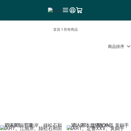
首頁
所有商品
商品排序
VIIART。江南岸。綠松石和田
VIIART。定番XXV。黃銅手