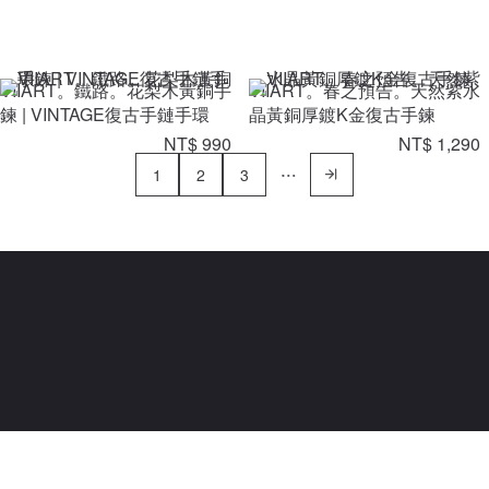
VIIART。鐵路。花梨木黃銅手
VIIART。春之預告。天然紫水
鍊 | VINTAGE復古手鏈手環
晶黃銅厚鍍K金復古手鍊
NT$ 990
NT$ 1,290
1
2
3