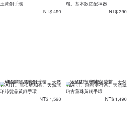
玉黃銅手環
環。基本款搭配神器
NT$ 490
NT$ 390
VIIART。雪松琥珀香。天然琥
VIIART。蜂蜜薄荷茶。天然琥
珀綠髮晶黃銅手環
珀古董珠黃銅手環
NT$ 1,590
NT$ 1,490