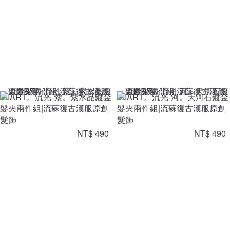
VIIART。流光-紫。紫水晶鍍金
VIIART。流光-河。天河石鍍金
髮夾兩件組|流蘇復古漢服原創
髮夾兩件組|流蘇復古漢服原創
髮飾
髮飾
NT$ 490
NT$ 490