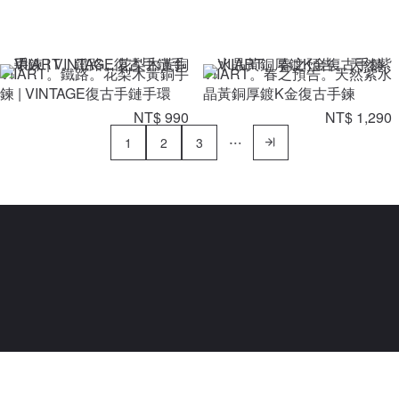
VIIART。鐵路。花梨木黃銅手
VIIART。春之預告。天然紫水
鍊 | VINTAGE復古手鏈手環
晶黃銅厚鍍K金復古手鍊
NT$ 990
NT$ 1,290
1
2
3