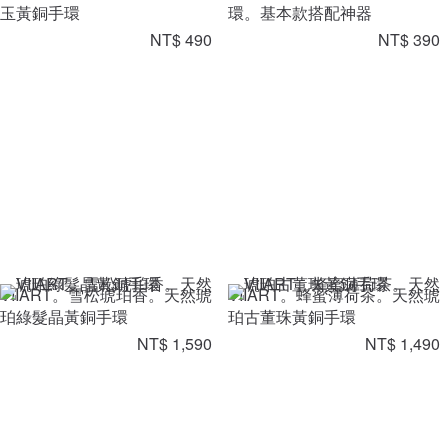
玉黃銅手環
環。基本款搭配神器
NT$ 490
NT$ 390
VIIART。雪松琥珀香。天然琥
VIIART。蜂蜜薄荷茶。天然琥
珀綠髮晶黃銅手環
珀古董珠黃銅手環
NT$ 1,590
NT$ 1,490