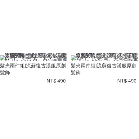
VIIART。流光-紫。紫水晶鍍金
VIIART。流光-河。天河石鍍金
髮夾兩件組|流蘇復古漢服原創
髮夾兩件組|流蘇復古漢服原創
髮飾
髮飾
NT$ 490
NT$ 490