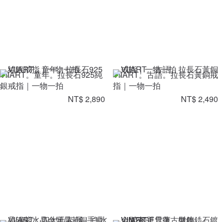
VIIART。童年。拉長石925純
VIIART。古語。拉長石黃銅戒
銀戒指｜一物一拍
指｜一物一拍
NT$ 2,890
NT$ 2,490