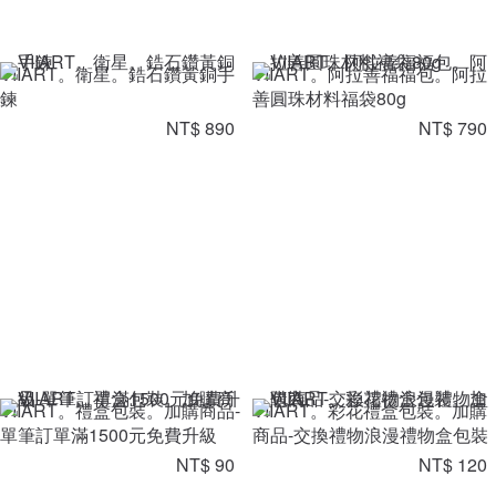
VIIART。衛星。鋯石鑽黃銅手
VIIART。阿拉善福福包。阿拉
鍊
善圓珠材料福袋80g
NT$ 890
NT$ 790
VIIART。禮盒包裝。加購商品-
VIIART。彩花禮盒包裝。加購
單筆訂單滿1500元免費升級
商品-交換禮物浪漫禮物盒包裝
NT$ 90
NT$ 120