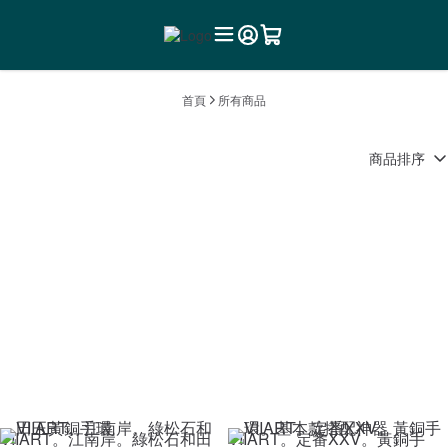
首頁
所有商品
商品排序
VIIART。江南岸。綠松石和田
VIIART。定番XXV。黃銅手