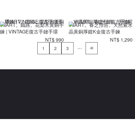
VIIART。鐵路。花梨木黃銅手
VIIART。春之預告。天然紫水
鍊 | VINTAGE復古手鏈手環
晶黃銅厚鍍K金復古手鍊
NT$ 990
NT$ 1,290
1
2
3