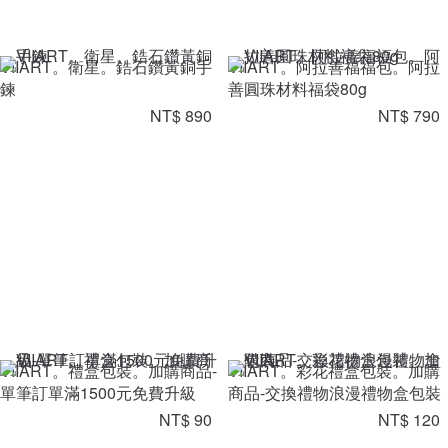
VIIART。衛星。鋯石鑽黃銅手
VIIART。阿拉善福福包。阿拉
鍊
善圓珠材料福袋80g
NT$ 890
NT$ 790
VIIART。禮盒包裝。加購商品-
VIIART。彩花禮盒包裝。加購
單筆訂單滿1500元免費升級
商品-交換禮物浪漫禮物盒包裝
NT$ 90
NT$ 120