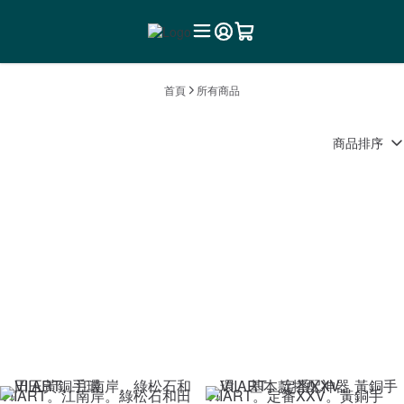
首頁
所有商品
商品排序
VIIART。江南岸。綠松石和田
VIIART。定番XXV。黃銅手