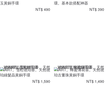
玉黃銅手環
環。基本款搭配神器
NT$ 490
NT$ 390
VIIART。雪松琥珀香。天然琥
VIIART。蜂蜜薄荷茶。天然琥
珀綠髮晶黃銅手環
珀古董珠黃銅手環
NT$ 1,590
NT$ 1,490