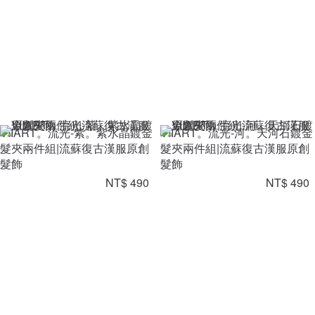
VIIART。流光-紫。紫水晶鍍金
VIIART。流光-河。天河石鍍金
髮夾兩件組|流蘇復古漢服原創
髮夾兩件組|流蘇復古漢服原創
髮飾
髮飾
NT$ 490
NT$ 490