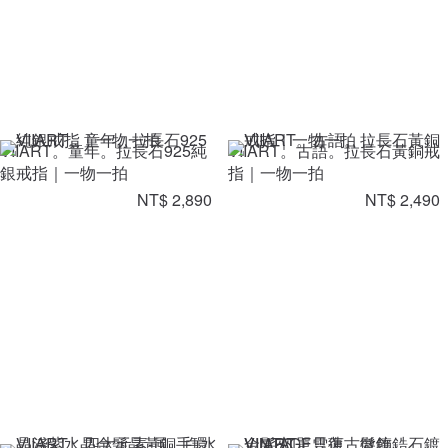
VIIART。童年。拉長石925純
VIIART。古語。拉長石黃銅戒
銀戒指｜一物一拍
指｜一物一拍
NT$ 2,890
NT$ 2,490