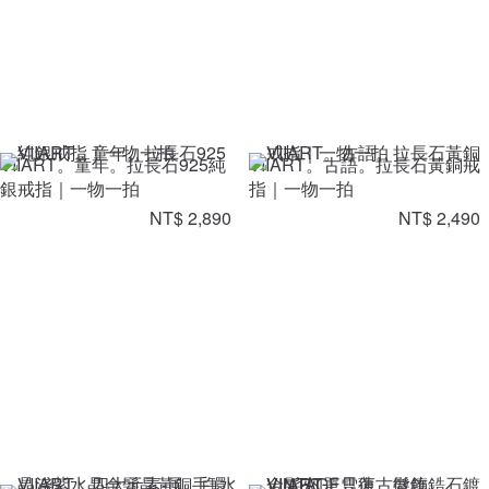
VIIART。童年。拉長石925純
VIIART。古語。拉長石黃銅戒
銀戒指｜一物一拍
指｜一物一拍
NT$ 2,890
NT$ 2,490