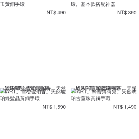
玉黃銅手環
環。基本款搭配神器
NT$ 490
NT$ 390
VIIART。雪松琥珀香。天然琥
VIIART。蜂蜜薄荷茶。天然琥
珀綠髮晶黃銅手環
珀古董珠黃銅手環
NT$ 1,590
NT$ 1,490