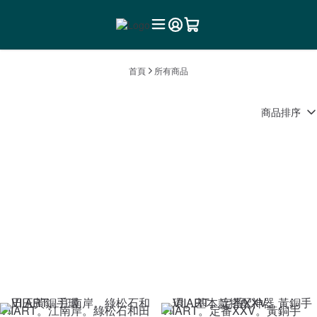
首頁
所有商品
商品排序
VIIART。江南岸。綠松石和田
VIIART。定番XXV。黃銅手