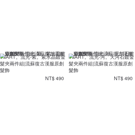
VIIART。流光-紫。紫水晶鍍金
VIIART。流光-河。天河石鍍金
髮夾兩件組|流蘇復古漢服原創
髮夾兩件組|流蘇復古漢服原創
髮飾
髮飾
NT$ 490
NT$ 490