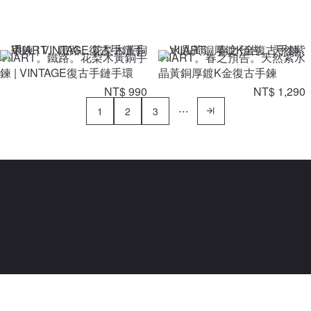
VIIART。鐵路。花梨木黃銅手
VIIART。春之預告。天然紫水
鍊 | VINTAGE復古手鏈手環
晶黃銅厚鍍K金復古手鍊
NT$ 990
NT$ 1,290
1
2
3