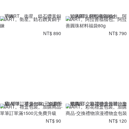
VIIART。衛星。鋯石鑽黃銅手
VIIART。阿拉善福福包。阿拉
鍊
善圓珠材料福袋80g
NT$ 890
NT$ 790
VIIART。禮盒包裝。加購商品-
VIIART。彩花禮盒包裝。加購
單筆訂單滿1500元免費升級
商品-交換禮物浪漫禮物盒包裝
NT$ 90
NT$ 120