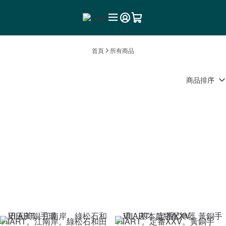
首頁
所有商品
商品排序
VIIART。江南岸。綠松石和田
VIIART。定番XXV。黃銅手