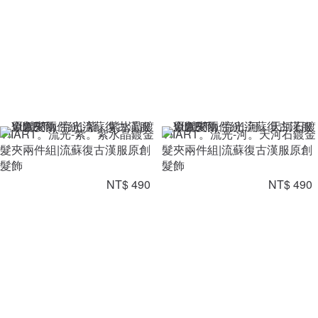
VIIART。流光-紫。紫水晶鍍金
VIIART。流光-河。天河石鍍金
髮夾兩件組|流蘇復古漢服原創
髮夾兩件組|流蘇復古漢服原創
髮飾
髮飾
NT$ 490
NT$ 490