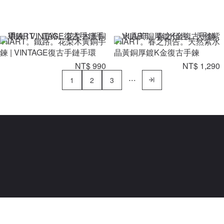
VIIART。鐵路。花梨木黃銅手
VIIART。春之預告。天然紫水
鍊 | VINTAGE復古手鏈手環
晶黃銅厚鍍K金復古手鍊
NT$ 990
NT$ 1,290
1
2
3