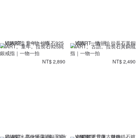
VIIART。童年。拉長石925純
VIIART。古語。拉長石黃銅戒
銀戒指｜一物一拍
指｜一物一拍
NT$ 2,890
NT$ 2,490