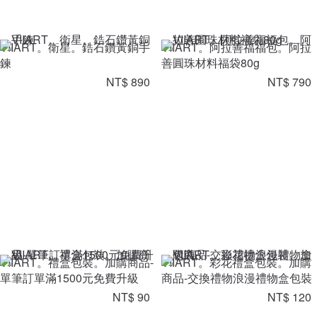
VIIART。衛星。鋯石鑽黃銅手
VIIART。阿拉善福福包。阿拉
鍊
善圓珠材料福袋80g
NT$ 890
NT$ 790
VIIART。禮盒包裝。加購商品-
VIIART。彩花禮盒包裝。加購
單筆訂單滿1500元免費升級
商品-交換禮物浪漫禮物盒包裝
NT$ 90
NT$ 120