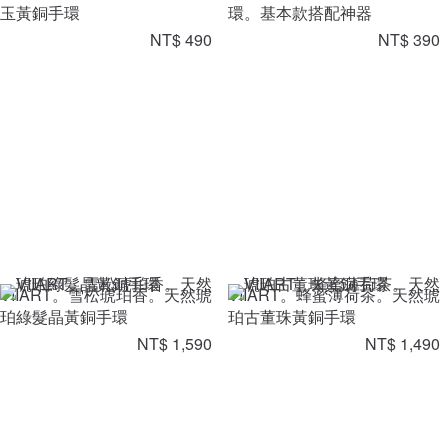
玉黃銅手環
環。基本款搭配神器
NT$ 490
NT$ 390
VIIART。雪松琥珀香。天然琥
VIIART。蜂蜜薄荷茶。天然琥
珀綠髮晶黃銅手環
珀古董珠黃銅手環
NT$ 1,590
NT$ 1,490