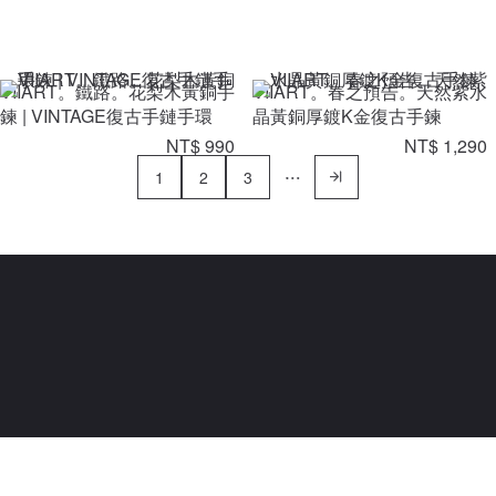
VIIART。鐵路。花梨木黃銅手
VIIART。春之預告。天然紫水
鍊 | VINTAGE復古手鏈手環
晶黃銅厚鍍K金復古手鍊
NT$ 990
NT$ 1,290
1
2
3