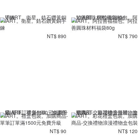
VIIART。衛星。鋯石鑽黃銅手
VIIART。阿拉善福福包。阿拉
鍊
善圓珠材料福袋80g
NT$ 890
NT$ 790
VIIART。禮盒包裝。加購商品-
VIIART。彩花禮盒包裝。加購
單筆訂單滿1500元免費升級
商品-交換禮物浪漫禮物盒包裝
NT$ 90
NT$ 120