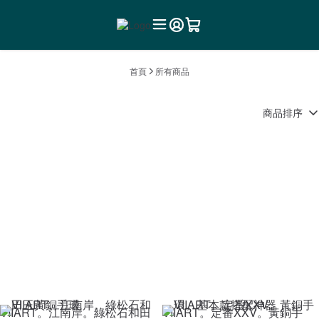
首頁
所有商品
商品排序
VIIART。江南岸。綠松石和田
VIIART。定番XXV。黃銅手