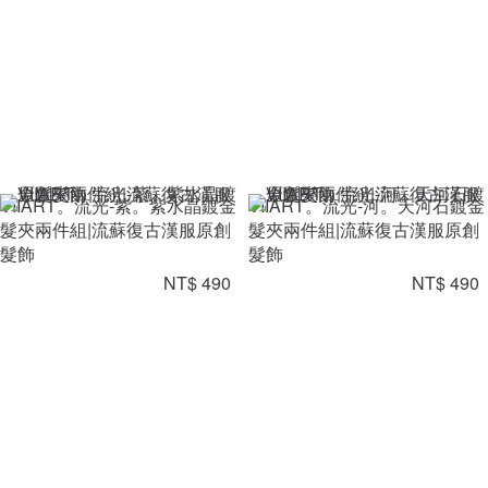
VIIART。流光-紫。紫水晶鍍金
VIIART。流光-河。天河石鍍金
髮夾兩件組|流蘇復古漢服原創
髮夾兩件組|流蘇復古漢服原創
髮飾
髮飾
NT$ 490
NT$ 490