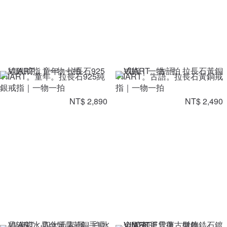
VIIART。童年。拉長石925純
VIIART。古語。拉長石黃銅戒
銀戒指｜一物一拍
指｜一物一拍
NT$ 2,890
NT$ 2,490