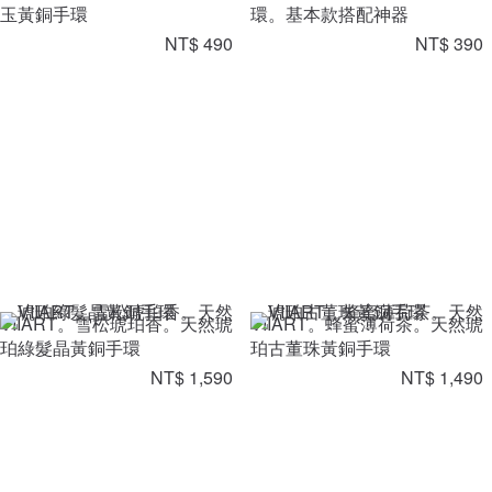
玉黃銅手環
環。基本款搭配神器
NT$ 490
NT$ 390
VIIART。雪松琥珀香。天然琥
VIIART。蜂蜜薄荷茶。天然琥
珀綠髮晶黃銅手環
珀古董珠黃銅手環
NT$ 1,590
NT$ 1,490