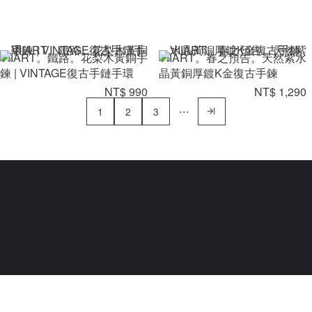
VIIART。鐵路。花梨木黃銅手
VIIART。春之預告。天然紫水
鍊 | VINTAGE復古手鏈手環
晶黃銅厚鍍K金復古手鍊
NT$ 990
NT$ 1,290
1
2
3