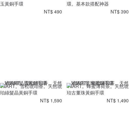
玉黃銅手環
環。基本款搭配神器
NT$ 490
NT$ 390
VIIART。雪松琥珀香。天然琥
VIIART。蜂蜜薄荷茶。天然琥
珀綠髮晶黃銅手環
珀古董珠黃銅手環
NT$ 1,590
NT$ 1,490