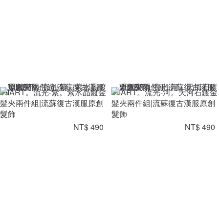
VIIART。流光-紫。紫水晶鍍金
VIIART。流光-河。天河石鍍金
髮夾兩件組|流蘇復古漢服原創
髮夾兩件組|流蘇復古漢服原創
髮飾
髮飾
NT$ 490
NT$ 490