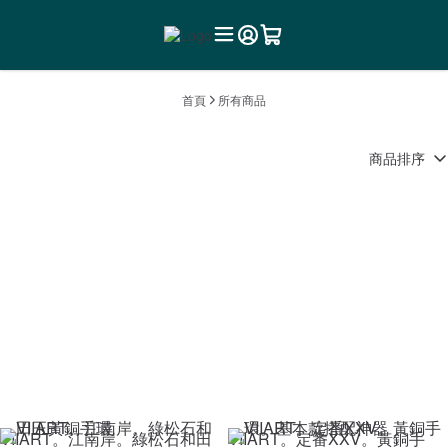
首頁
所有商品
商品排序
VIIART。江南岸。綠松石和田
VIIART。定番XXV。黃銅手