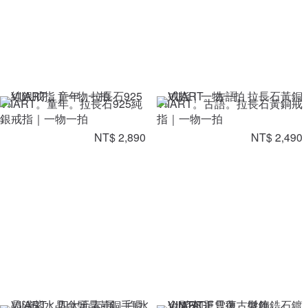
VIIART。童年。拉長石925純
VIIART。古語。拉長石黃銅戒
銀戒指｜一物一拍
指｜一物一拍
NT$ 2,890
NT$ 2,490