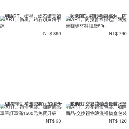
VIIART。衛星。鋯石鑽黃銅手
VIIART。阿拉善福福包。阿拉
鍊
善圓珠材料福袋80g
NT$ 890
NT$ 790
VIIART。禮盒包裝。加購商品-
VIIART。彩花禮盒包裝。加購
單筆訂單滿1500元免費升級
商品-交換禮物浪漫禮物盒包裝
NT$ 90
NT$ 120