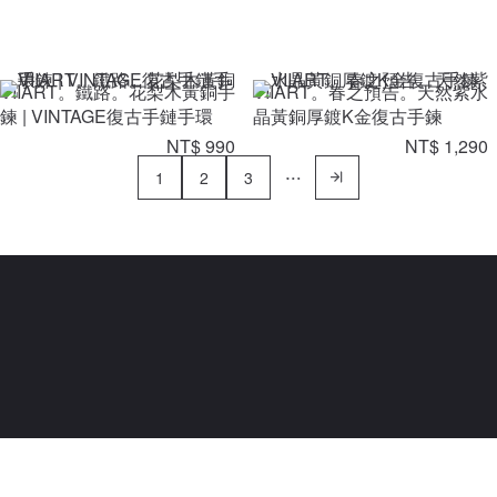
VIIART。鐵路。花梨木黃銅手
VIIART。春之預告。天然紫水
鍊 | VINTAGE復古手鏈手環
晶黃銅厚鍍K金復古手鍊
NT$ 990
NT$ 1,290
1
2
3