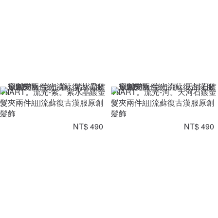
VIIART。流光-紫。紫水晶鍍金
VIIART。流光-河。天河石鍍金
髮夾兩件組|流蘇復古漢服原創
髮夾兩件組|流蘇復古漢服原創
髮飾
髮飾
NT$ 490
NT$ 490