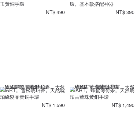
玉黃銅手環
環。基本款搭配神器
NT$ 490
NT$ 390
VIIART。雪松琥珀香。天然琥
VIIART。蜂蜜薄荷茶。天然琥
珀綠髮晶黃銅手環
珀古董珠黃銅手環
NT$ 1,590
NT$ 1,490