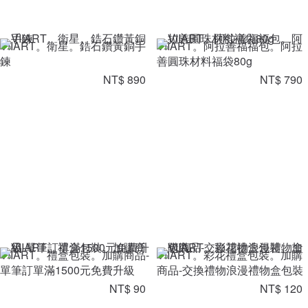
VIIART。衛星。鋯石鑽黃銅手
VIIART。阿拉善福福包。阿拉
鍊
善圓珠材料福袋80g
NT$ 890
NT$ 790
VIIART。禮盒包裝。加購商品-
VIIART。彩花禮盒包裝。加購
單筆訂單滿1500元免費升級
商品-交換禮物浪漫禮物盒包裝
NT$ 90
NT$ 120