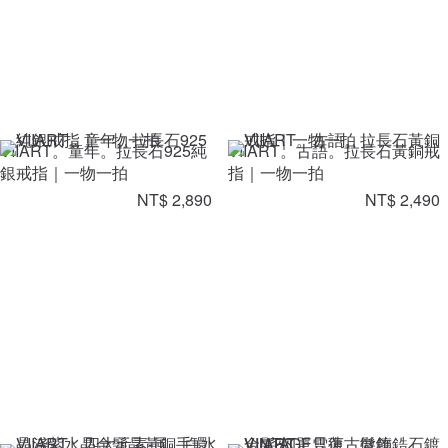
VIIART。童年。拉長石925純
VIIART。古語。拉長石黃銅戒
銀戒指｜一物一拍
指｜一物一拍
NT$ 2,890
NT$ 2,490