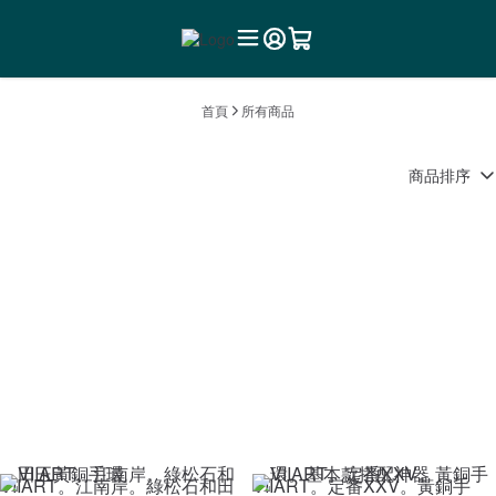
首頁
所有商品
商品排序
VIIART。江南岸。綠松石和田
VIIART。定番XXV。黃銅手