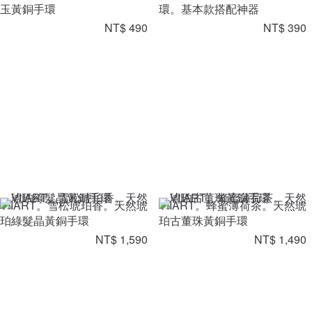
玉黃銅手環
環。基本款搭配神器
NT$ 490
NT$ 390
VIIART。雪松琥珀香。天然琥
VIIART。蜂蜜薄荷茶。天然琥
珀綠髮晶黃銅手環
珀古董珠黃銅手環
NT$ 1,590
NT$ 1,490