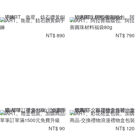
VIIART。衛星。鋯石鑽黃銅手
VIIART。阿拉善福福包。阿拉
鍊
善圓珠材料福袋80g
NT$ 890
NT$ 790
VIIART。禮盒包裝。加購商品-
VIIART。彩花禮盒包裝。加購
單筆訂單滿1500元免費升級
商品-交換禮物浪漫禮物盒包裝
NT$ 90
NT$ 120