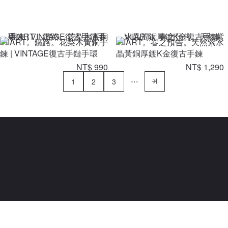
VIIART。鐵路。花梨木黃銅手
VIIART。春之預告。天然紫水
鍊 | VINTAGE復古手鏈手環
晶黃銅厚鍍K金復古手鍊
NT$ 990
NT$ 1,290
1
2
3