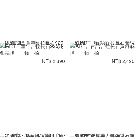
VIIART。童年。拉長石925純
VIIART。古語。拉長石黃銅戒
銀戒指｜一物一拍
指｜一物一拍
NT$ 2,890
NT$ 2,490