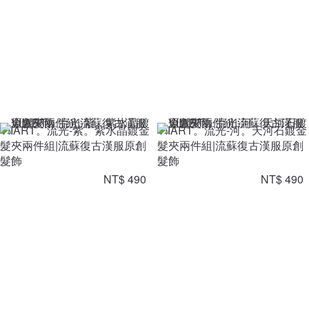
VIIART。流光-紫。紫水晶鍍金
VIIART。流光-河。天河石鍍金
髮夾兩件組|流蘇復古漢服原創
髮夾兩件組|流蘇復古漢服原創
髮飾
髮飾
NT$ 490
NT$ 490