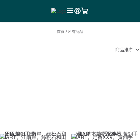
首頁
所有商品
商品排序
VIIART。江南岸。綠松石和田
VIIART。定番XXV。黃銅手