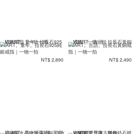
VIIART。童年。拉長石925純
VIIART。古語。拉長石黃銅戒
銀戒指｜一物一拍
指｜一物一拍
NT$ 2,890
NT$ 2,490