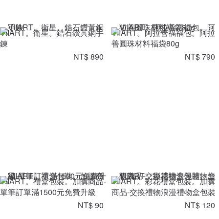
VIIART。衛星。鋯石鑽黃銅手
VIIART。阿拉善福福包。阿拉
鍊
善圓珠材料福袋80g
NT$ 890
NT$ 790
VIIART。禮盒包裝。加購商品-
VIIART。彩花禮盒包裝。加購
單筆訂單滿1500元免費升級
商品-交換禮物浪漫禮物盒包裝
NT$ 90
NT$ 120