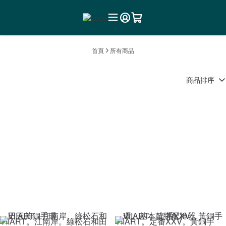
首頁
所有商品
商品排序
VIIART。江南岸。綠松石和田
VIIART。定番XXV。黃銅手