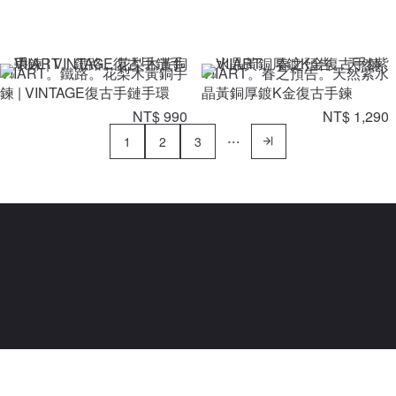
VIIART。鐵路。花梨木黃銅手
VIIART。春之預告。天然紫水
鍊 | VINTAGE復古手鏈手環
晶黃銅厚鍍K金復古手鍊
NT$ 990
NT$ 1,290
1
2
3