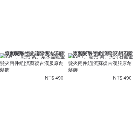
VIIART。流光-紫。紫水晶鍍金
VIIART。流光-河。天河石鍍金
髮夾兩件組|流蘇復古漢服原創
髮夾兩件組|流蘇復古漢服原創
髮飾
髮飾
NT$ 490
NT$ 490