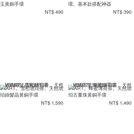
玉黃銅手環
環。基本款搭配神器
NT$ 490
NT$ 390
VIIART。雪松琥珀香。天然琥
VIIART。蜂蜜薄荷茶。天然琥
珀綠髮晶黃銅手環
珀古董珠黃銅手環
NT$ 1,590
NT$ 1,490