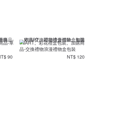
商品-單
VIIART。彩花禮盒包裝。加購商
品-交換禮物浪漫禮物盒包裝
T$ 90
NT$ 120