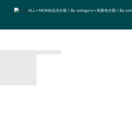
ALL
NEW
依品項分類 / By category
依顏色分類 / By colo