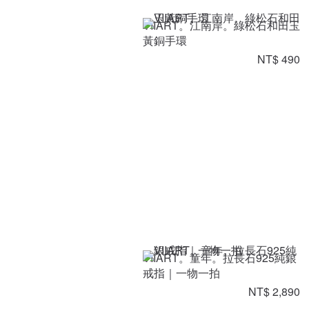
VIIART。江南岸。綠松石和田玉
黃銅手環
NT$ 490
VIIART。童年。拉長石925純銀
戒指｜一物一拍
NT$ 2,890