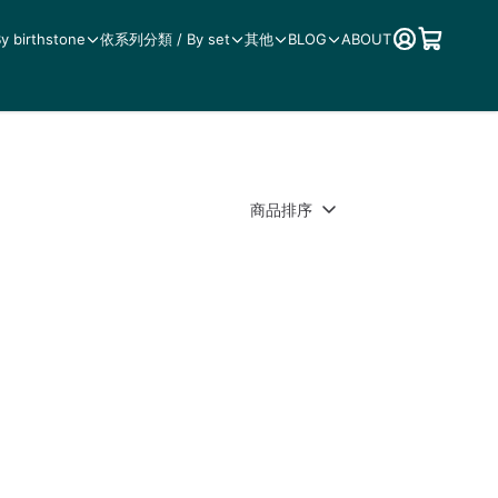
birthstone
依系列分類 / By set
其他
BLOG
ABOUT
商品排序