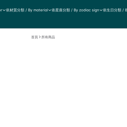
r
依材質分類 / By material
依星座分類 / By zodiac sign
依生日分類 / By 
首頁
所有商品