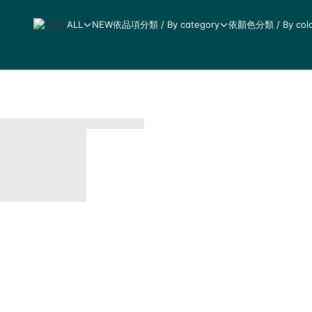
ALL
NEW
依品項分類 / By category
依顏色分類 / By colo