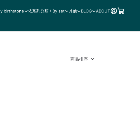
birthstone
依系列分類 / By set
其他
BLOG
ABOUT
商品排序