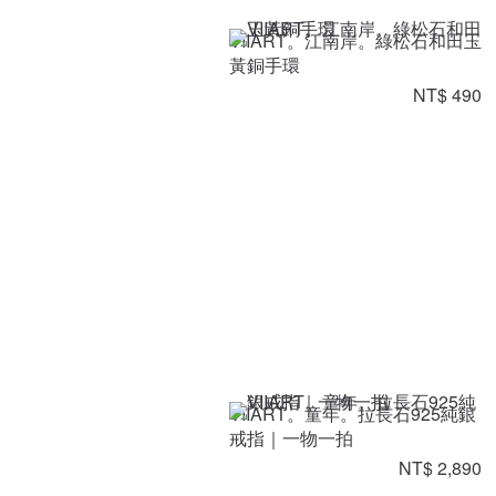
VIIART。江南岸。綠松石和田玉
黃銅手環
NT$ 490
VIIART。童年。拉長石925純銀
戒指｜一物一拍
NT$ 2,890