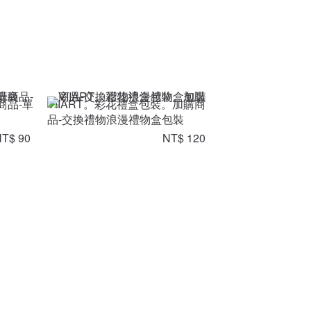
商品-單
VIIART。彩花禮盒包裝。加購商
品-交換禮物浪漫禮物盒包裝
T$ 90
NT$ 120