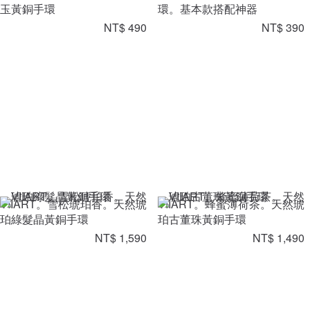
玉黃銅手環
環。基本款搭配神器
NT$ 490
NT$ 390
VIIART。雪松琥珀香。天然琥
VIIART。蜂蜜薄荷茶。天然琥
珀綠髮晶黃銅手環
珀古董珠黃銅手環
NT$ 1,590
NT$ 1,490