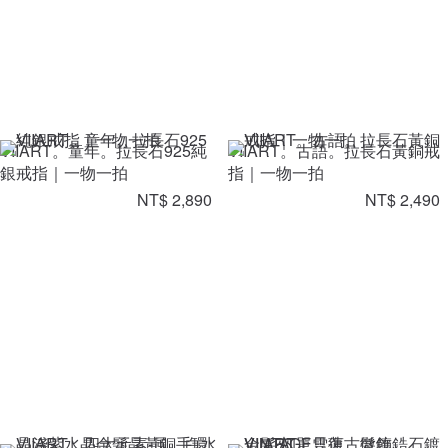
VIIART。童年。拉長石925純
VIIART。古語。拉長石黃銅戒
銀戒指｜一物一拍
指｜一物一拍
NT$ 2,890
NT$ 2,490