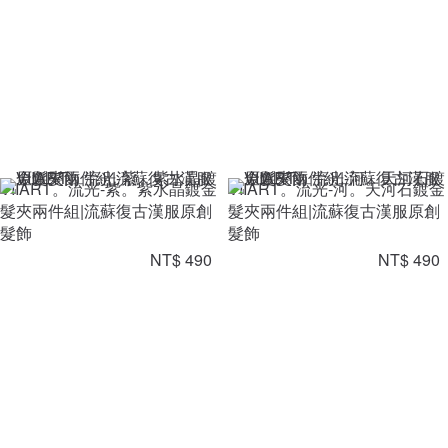
VIIART。流光-紫。紫水晶鍍金
VIIART。流光-河。天河石鍍金
髮夾兩件組|流蘇復古漢服原創
髮夾兩件組|流蘇復古漢服原創
髮飾
髮飾
NT$ 490
NT$ 490