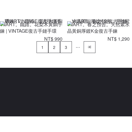
VIIART。鐵路。花梨木黃銅手
VIIART。春之預告。天然紫水
鍊 | VINTAGE復古手鏈手環
晶黃銅厚鍍K金復古手鍊
NT$ 990
NT$ 1,290
1
2
3