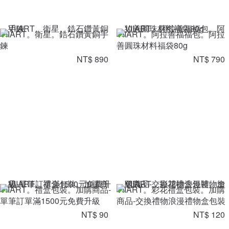
VIIART。衛星。鋯石鑽黃銅手
VIIART。阿拉善福福包。阿拉
鍊
善圓珠材料福袋80g
NT$ 890
NT$ 790
VIIART。禮盒包裝。加購商品-
VIIART。彩花禮盒包裝。加購
單筆訂單滿1500元免費升級
商品-交換禮物浪漫禮物盒包裝
NT$ 90
NT$ 120