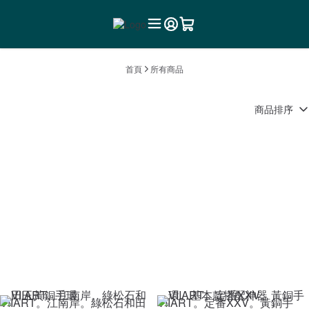
首頁
所有商品
商品排序
VIIART。江南岸。綠松石和田
VIIART。定番XXV。黃銅手