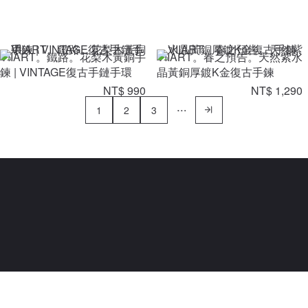
VIIART。鐵路。花梨木黃銅手
VIIART。春之預告。天然紫水
鍊 | VINTAGE復古手鏈手環
晶黃銅厚鍍K金復古手鍊
NT$ 990
NT$ 1,290
1
2
3