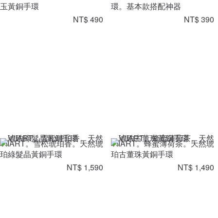
玉黃銅手環
環。基本款搭配神器
NT$ 490
NT$ 390
VIIART。雪松琥珀香。天然琥
VIIART。蜂蜜薄荷茶。天然琥
珀綠髮晶黃銅手環
珀古董珠黃銅手環
NT$ 1,590
NT$ 1,490