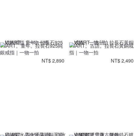
VIIART。童年。拉長石925純
VIIART。古語。拉長石黃銅戒
銀戒指｜一物一拍
指｜一物一拍
NT$ 2,890
NT$ 2,490