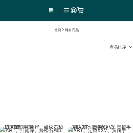
首頁
所有商品
商品排序
VIIART。江南岸。綠松石和田
VIIART。定番XXV。黃銅手