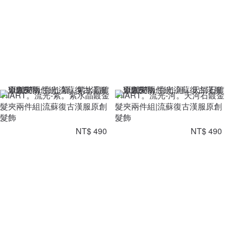
VIIART。流光-紫。紫水晶鍍金
VIIART。流光-河。天河石鍍金
髮夾兩件組|流蘇復古漢服原創
髮夾兩件組|流蘇復古漢服原創
髮飾
髮飾
NT$ 490
NT$ 490