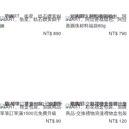
VIIART。衛星。鋯石鑽黃銅手
VIIART。阿拉善福福包。阿拉
鍊
善圓珠材料福袋80g
NT$ 890
NT$ 790
VIIART。禮盒包裝。加購商品-
VIIART。彩花禮盒包裝。加購
單筆訂單滿1500元免費升級
商品-交換禮物浪漫禮物盒包裝
NT$ 90
NT$ 120