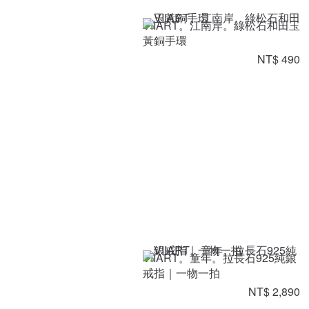
VIIART。江南岸。綠松石和田玉
黃銅手環
NT$ 490
VIIART。童年。拉長石925純銀
戒指｜一物一拍
NT$ 2,890