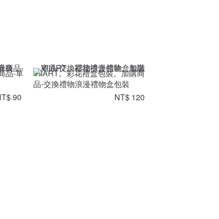
商品-單
VIIART。彩花禮盒包裝。加購商
品-交換禮物浪漫禮物盒包裝
T$ 90
NT$ 120