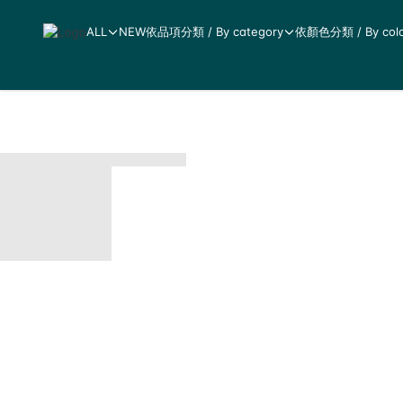
ALL
NEW
依品項分類 / By category
依顏色分類 / By colo