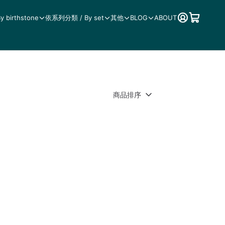
birthstone
依系列分類 / By set
其他
BLOG
ABOUT
商品排序