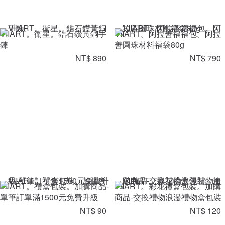
VIIART。衛星。鋯石鑽黃銅手
VIIART。阿拉善福福包。阿拉
鍊
善圓珠材料福袋80g
NT$ 890
NT$ 790
VIIART。禮盒包裝。加購商品-
VIIART。彩花禮盒包裝。加購
單筆訂單滿1500元免費升級
商品-交換禮物浪漫禮物盒包裝
NT$ 90
NT$ 120