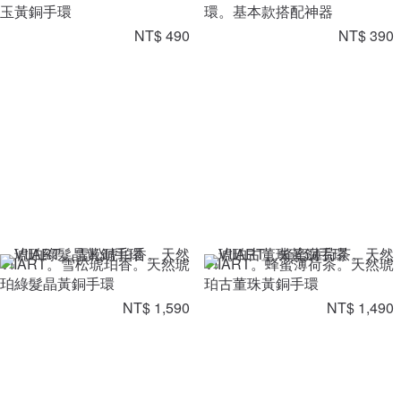
玉黃銅手環
環。基本款搭配神器
NT$ 490
NT$ 390
VIIART。雪松琥珀香。天然琥
VIIART。蜂蜜薄荷茶。天然琥
珀綠髮晶黃銅手環
珀古董珠黃銅手環
NT$ 1,590
NT$ 1,490