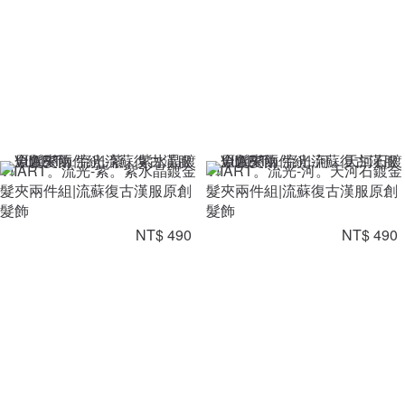
VIIART。流光-紫。紫水晶鍍金
VIIART。流光-河。天河石鍍金
髮夾兩件組|流蘇復古漢服原創
髮夾兩件組|流蘇復古漢服原創
髮飾
髮飾
NT$ 490
NT$ 490