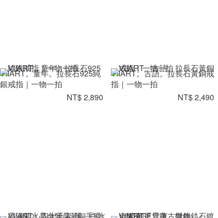
VIIART。童年。拉長石925純
VIIART。古語。拉長石黃銅戒
銀戒指｜一物一拍
指｜一物一拍
NT$ 2,890
NT$ 2,490