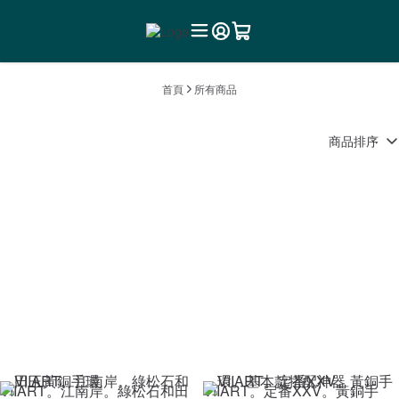
首頁
所有商品
商品排序
VIIART。江南岸。綠松石和田
VIIART。定番XXV。黃銅手