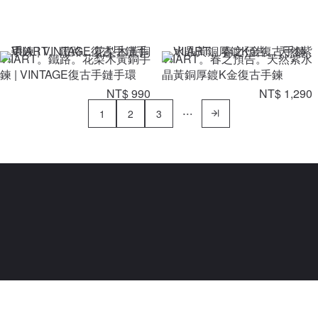
VIIART。鐵路。花梨木黃銅手
VIIART。春之預告。天然紫水
鍊 | VINTAGE復古手鏈手環
晶黃銅厚鍍K金復古手鍊
NT$ 990
NT$ 1,290
1
2
3