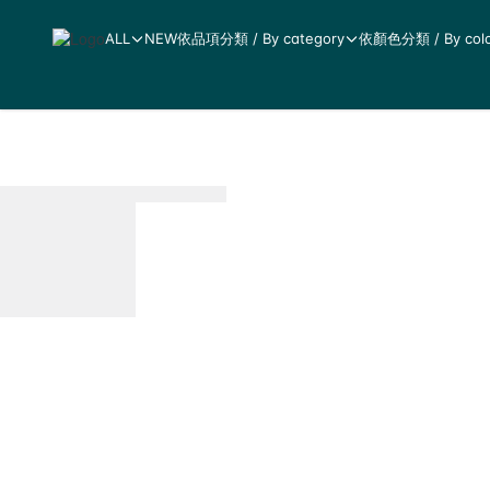
ALL
NEW
依品項分類 / By category
依顏色分類 / By colo