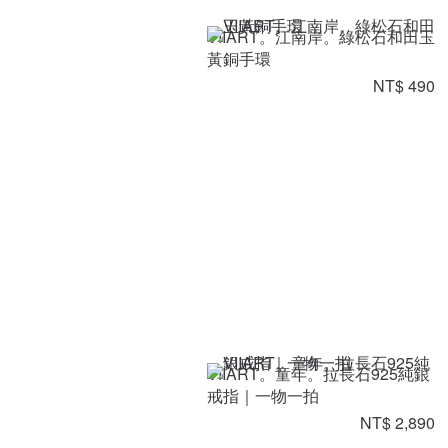
VIIART。江南岸。綠松石和田玉
黃銅手環
NT$ 490
VIIART。童年。拉長石925純銀
戒指｜一物一拍
NT$ 2,890