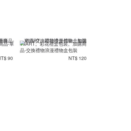
商品-單
VIIART。彩花禮盒包裝。加購商
品-交換禮物浪漫禮物盒包裝
T$ 90
NT$ 120