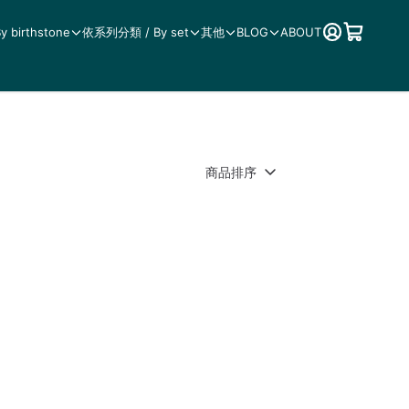
birthstone
依系列分類 / By set
其他
BLOG
ABOUT
商品排序