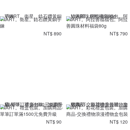
VIIART。衛星。鋯石鑽黃銅手
VIIART。阿拉善福福包。阿拉
鍊
善圓珠材料福袋80g
NT$ 890
NT$ 790
VIIART。禮盒包裝。加購商品-
VIIART。彩花禮盒包裝。加購
單筆訂單滿1500元免費升級
商品-交換禮物浪漫禮物盒包裝
NT$ 90
NT$ 120