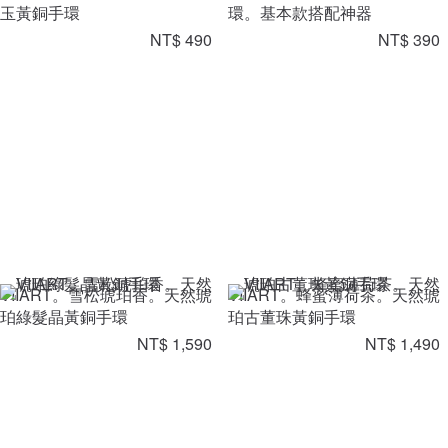
玉黃銅手環
環。基本款搭配神器
NT$ 490
NT$ 390
VIIART。雪松琥珀香。天然琥
VIIART。蜂蜜薄荷茶。天然琥
珀綠髮晶黃銅手環
珀古董珠黃銅手環
NT$ 1,590
NT$ 1,490