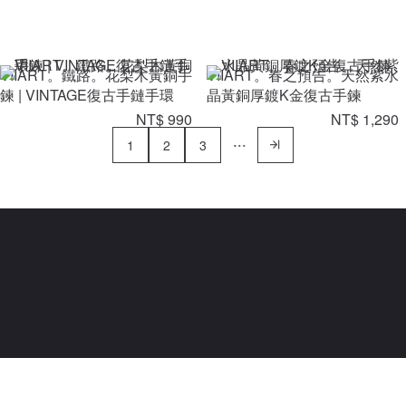
VIIART。鐵路。花梨木黃銅手
VIIART。春之預告。天然紫水
鍊 | VINTAGE復古手鏈手環
晶黃銅厚鍍K金復古手鍊
NT$ 990
NT$ 1,290
1
2
3