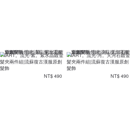
VIIART。流光-紫。紫水晶鍍金
VIIART。流光-河。天河石鍍金
髮夾兩件組|流蘇復古漢服原創
髮夾兩件組|流蘇復古漢服原創
髮飾
髮飾
NT$ 490
NT$ 490