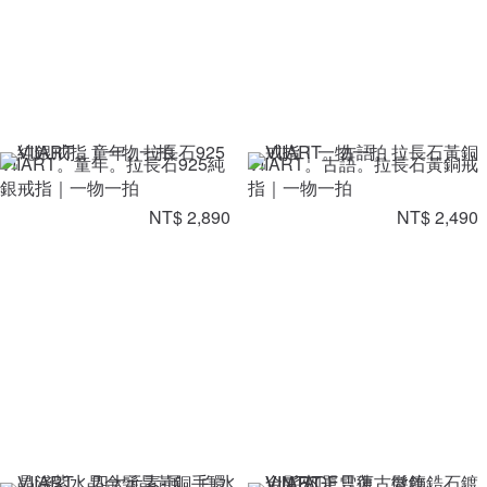
VIIART。童年。拉長石925純
VIIART。古語。拉長石黃銅戒
銀戒指｜一物一拍
指｜一物一拍
NT$ 2,890
NT$ 2,490