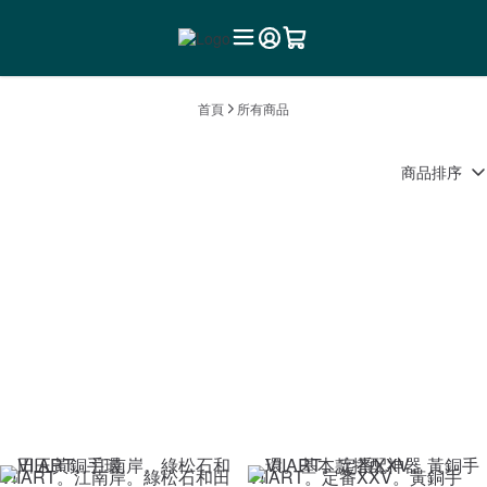
首頁
所有商品
商品排序
VIIART。江南岸。綠松石和田
VIIART。定番XXV。黃銅手